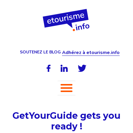
SOUTENEZ LE BLOG
Adhérez à etourisme.info
GetYourGuide gets you
ready !