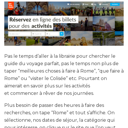
Pas le temps d’aller à la librairie pour chercher le
guide du voyage parfait, pas le temps non plus de
taper “meilleures choses à faire à Rome”, “que faire à
Rome” ou “visiter le Colisée” etc. Pourtant on
aimerait en savoir plus sur les activités
et
commencer à rêver de nos journées.
Plus besoin de passer des heures à faire des
recherches, on tape “Rome” et tout s’affiche. On
sélectionne, nos dates de séjour, la catégorie qui
nous intéresse, on clique sur le site que l’on veut