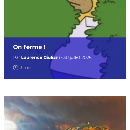
On ferme !
Par
Laurence Giuliani
- 30 juillet 2026
3 min