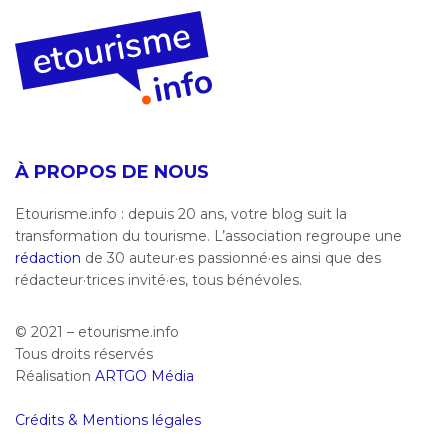
À PROPOS DE NOUS
Etourisme.info : depuis 20 ans, votre blog suit la
transformation du tourisme. L’association regroupe une
rédaction
de 30 auteur·es passionné·es ainsi que des
rédacteur·trices invité·es, tous bénévoles.
© 2021 – etourisme.info
Tous droits réservés
Réalisation
ARTGO Média
Crédits & Mentions légales