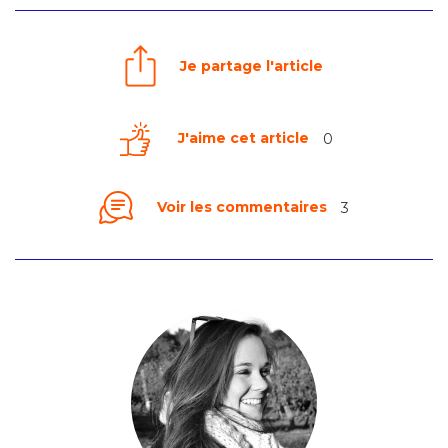
Je partage l'article
J'aime cet article
0
Voir les commentaires
3