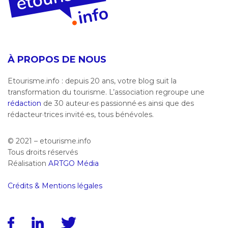
À PROPOS DE NOUS
Etourisme.info : depuis 20 ans, votre blog suit la
transformation du tourisme. L’association regroupe une
rédaction
de 30 auteur·es passionné·es ainsi que des
rédacteur·trices invité·es, tous bénévoles.
© 2021 – etourisme.info
Tous droits réservés
Réalisation
ARTGO Média
Crédits & Mentions légales