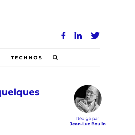
N
TECHNOS
quelques
Rédigé par
Jean-Luc Boulin