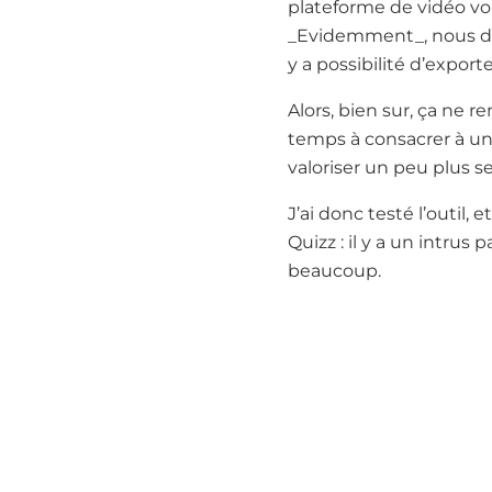
plateforme de vidéo vo
_Evidemment_, nous dit
y a possibilité d’exporte
Alors, bien sur, ça ne 
temps à consacrer à un 
valoriser un peu plus s
J’ai donc testé l’outil, 
Quizz : il y a un intrus
beaucoup.