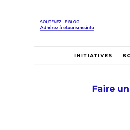
SOUTENEZ LE BLOG
Adhérez à etourisme.info
INITIATIVES
B
Faire u