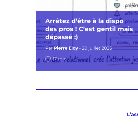
Arrêtez d’être à la dispo
des pros ! C’est gentil mais
dépassé :)
Par
Pierre Eloy
- 20 juillet 2026
17 min
L’as