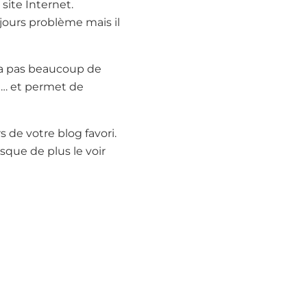
site Internet.
ours problème mais il
n’a pas beaucoup de
al… et permet de
rs de votre blog favori.
isque de plus le voir