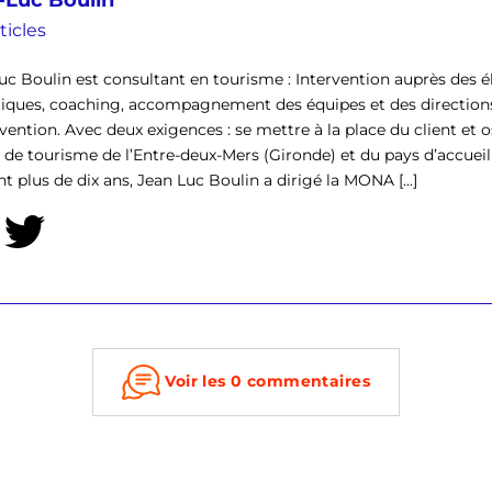
ticles
uc Boulin est consultant en tourisme : Intervention auprès des él
tiques, coaching, accompagnement des équipes et des direction
rvention. Avec deux exigences : se mettre à la place du client et o
ce de tourisme de l’Entre-deux-Mers (Gironde) et du pays d’accu
t plus de dix ans, Jean Luc Boulin a dirigé la MONA [...]
Voir les 0 commentaires