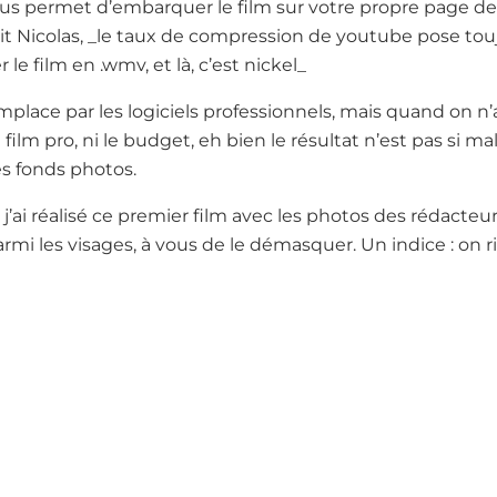
us permet d’embarquer le film sur votre propre page de 
 Nicolas, _le taux de compression de youtube pose touj
r le film en .wmv, et là, c’est nickel_
remplace par les logiciels professionnels, mais quand on 
film pro, ni le budget, eh bien le résultat n’est pas si m
es fonds photos.
et j’ai réalisé ce premier film avec les photos des rédacteu
 parmi les visages, à vous de le démasquer. Un indice : on r