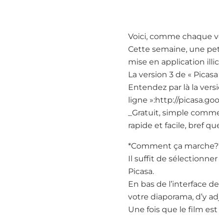
Voici, comme chaque ve
Cette semaine, une peti
mise en application illi
La version 3 de « Picas
Entendez par là la versi
ligne »:http://picasa.g
_Gratuit, simple comme
rapide et facile, bref q
*Comment ça marche?
Il suffit de sélectionn
Picasa.
En bas de l’interface d
votre diaporama, d’y ad
Une fois que le film est