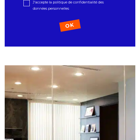
J'accepte la politique de confidentialité des
données personnelles