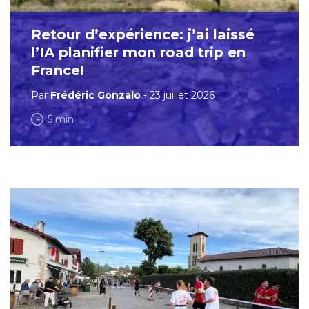
Retour d’expérience: j’ai laissé
l’IA planifier mon road trip en
France!
Par
Frédéric Gonzalo
- 23 juillet 2026
5 min