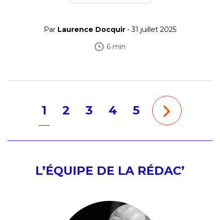
Par
Laurence Docquir
- 31 juillet 2025
6 min
1
2
3
4
5
L’ÉQUIPE DE LA RÉDAC’