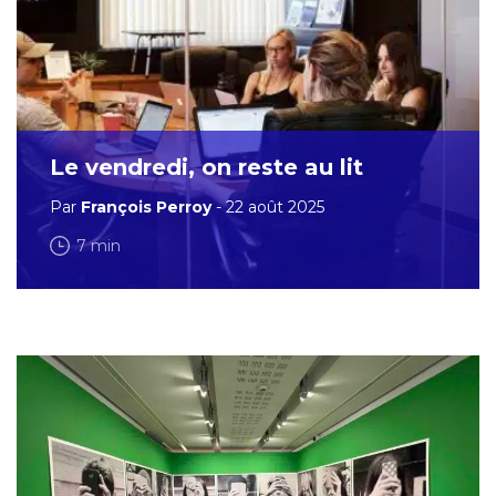
Le vendredi, on reste au lit
Par
François Perroy
- 22 août 2025
7 min