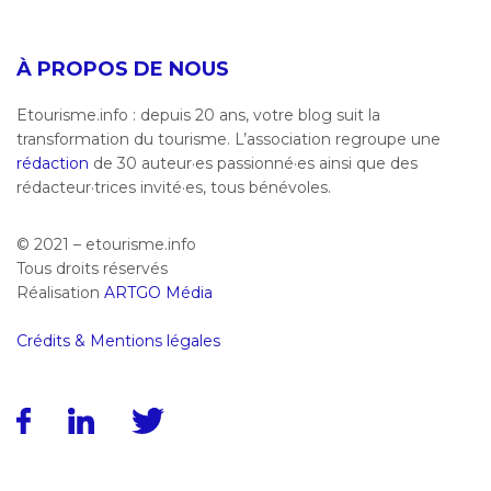
À PROPOS DE NOUS
Etourisme.info : depuis 20 ans, votre blog suit la
transformation du tourisme. L’association regroupe une
rédaction
de 30 auteur·es passionné·es ainsi que des
rédacteur·trices invité·es, tous bénévoles.
© 2021 – etourisme.info
Tous droits réservés
Réalisation
ARTGO Média
Crédits & Mentions légales