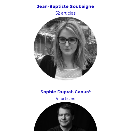
Jean-Baptiste Soubaigné
52 articles
Sophie Duprat-Caouré
51 articles