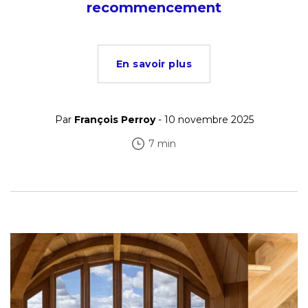
recommencement
En savoir plus
Par
François Perroy
- 10 novembre 2025
7 min