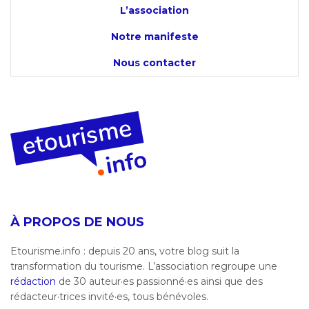
L’association
Notre manifeste
Nous contacter
À PROPOS DE NOUS
Etourisme.info : depuis 20 ans, votre blog suit la
transformation du tourisme. L’association regroupe une
rédaction
de 30 auteur·es passionné·es ainsi que des
rédacteur·trices invité·es, tous bénévoles.