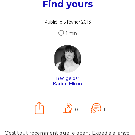
Find yours
Publié le 5 février 2013
1 min
Rédigé par
Karine Miron
1
0
C’est tout récemment que le géant Expedia a lancé