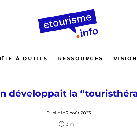
OÎTE À OUTILS
RESSOURCES
VISIO
on développait la “touristhér
Publié le 7 août 2023
3 min