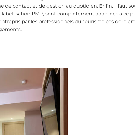
 de contact et de gestion au quotidien. Enfin, il faut s
 labellisation PMR, sont complètement adaptées à ce publ
 entrepris par les professionnels du tourisme ces dernière
rgements.