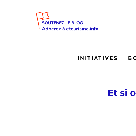
SOUTENEZ LE BLOG
Adhérez à etourisme.info
INITIATIVES
B
Et si 