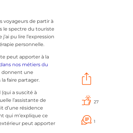
 voyageurs de partir à
 le spectre du touriste
’ai pu lire l’expression
hérapie personnelle.
te peut apporter à la
 dans nos métiers du
ui donnent une
la faire partager.
(qui a suscité à
elle l’assistante de
27
ait d’une résidence
ent qui m’explique ce
1
l’extérieur peut apporter