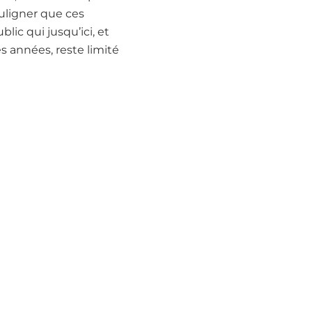
ouligner que ces
ic qui jusqu’ici, et
s années, reste limité