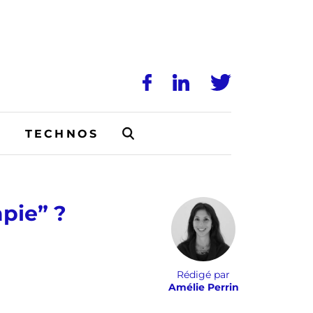
N
TECHNOS
apie” ?
Rédigé par
Amélie Perrin