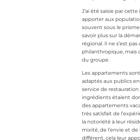
J’ai été saisie par cett
apporter aux population
souvent sous le prisme
savoir plus sur la déma
régional. Il ne s’est p
philanthropique, mais 
du groupe.
Les appartements sont 
adaptés aux publics en
service de restauration 
ingrédients étaient donc
des appartements vacan
très satisfait de l’expé
la notoriété à leur rési
mixité, de l’envie et de
différent, cela leur ap