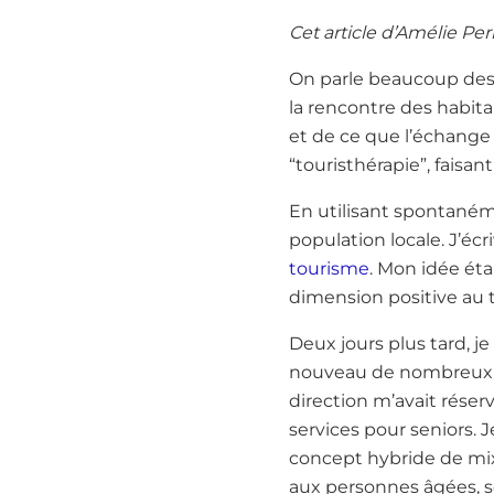
Cet article d’Amélie Perr
On parle beaucoup des 
la rencontre des habita
et de ce que l’échange a
“touristhérapie”, faisa
En utilisant spontanéme
population locale. J’écr
tourisme
. Mon idée ét
dimension positive au t
Deux jours plus tard, j
nouveau de nombreux do
direction m’avait réser
services pour seniors. 
concept hybride de mixit
aux personnes âgées, s