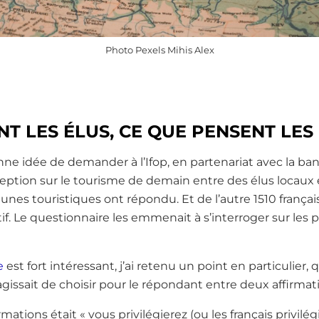
Photo Pexels Mihis Alex
NT LES ÉLUS, CE QUE PENSENT LES
nne idée de demander à l’Ifop, en partenariat avec la ban
eption sur le tourisme de demain entre des élus locaux e
nes touristiques ont répondu. Et de l’autre 1510 françai
if. Le questionnaire les emmenait à s’interroger sur les 
de
est fort intéressant, j’ai retenu un point en particulier, 
agissait de choisir pour le répondant entre deux affirmat
mations était « vous privilégierez (ou les français privilé