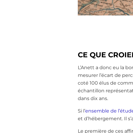
CE QUE CROIE
L’Anett a donc eu la bo
mesurer l’écart de perc
coté 100 élus de commu
échantillon représentat
dans dix ans.
Si l’
ensemble de l’étu
et d’hébergement. Il s’
Le première de ces affir