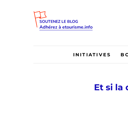
SOUTENEZ LE BLOG
Adhérez à etourisme.info
INITIATIVES
B
Et si l