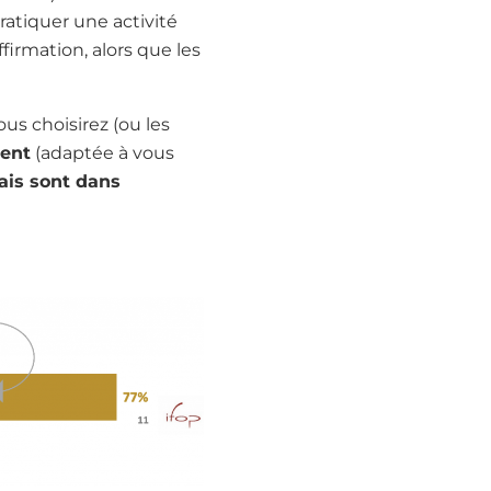
pratiquer une activité
firmation, alors que les
ous choisirez (ou les
ment
(adaptée à vous
çais sont dans