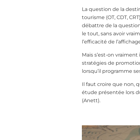
La question de la dest
tourisme (OT, CDT, CRT
débattre de la questio
le tout, sans avoir vra
l’efficacité de l’afficha
Mais s’est-on vraiment in
stratégies de promotion 
lorsqu’il programme se
Il faut croire que non, q
étude présentée lors du
(Anett).