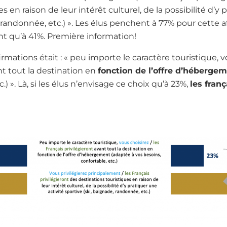
s en raison de leur intérêt culturel, de la possibilité d’y 
 randonnée, etc.) ». Les élus penchent à 77% pour cette af
ent qu’à 41%. Première information!
mations était : « peu importe le caractère touristique, v
nt tout la destination en
fonction de l’offre d’héberge
.) ». Là, si les élus n’envisage ce choix qu’à 23%,
les fran