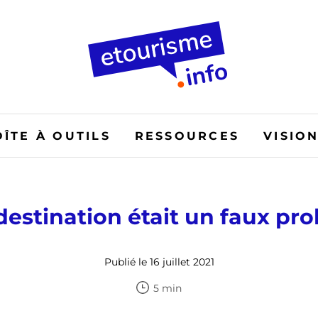
OÎTE À OUTILS
RESSOURCES
VISIO
a destination était un faux pr
Publié le 16 juillet 2021
5 min