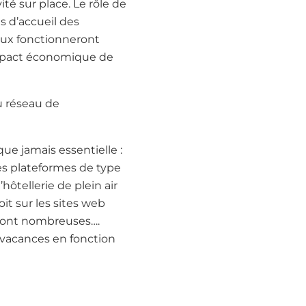
vité sur place. Le rôle de
s d’accueil des
eaux fonctionneront
’impact économique de
u réseau de
ue jamais essentielle :
es plateformes de type
ôtellerie de plein air
it sur les sites web
 sont nombreuses….
s vacances en fonction