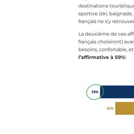
destinations touristique
sportive (ski, baignade,
français ne s’y retrouv
La deuxième de ces affir
français choisiront) ava
besoins, confortable, etc
l’affirmative à 59%
!