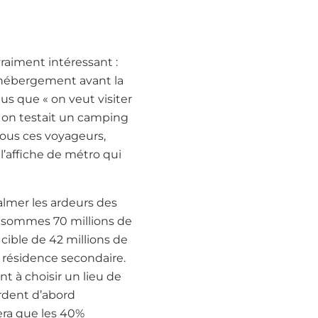
vraiment intéressant :
l’hébergement avant la
us que « on veut visiter
 on testait un camping
 tous ces voyageurs,
 l’affiche de métro qui
almer les ardeurs des
us sommes 70 millions de
cible de 42 millions de
n résidence secondaire.
nt à choisir un lieu de
ardent d’abord
era que les 40%