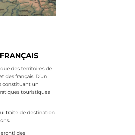
 FRANÇAIS
que des territoires de
t des français. D’un
s constituant un
pratiques touristiques
qui traite de destination
ions.
gieront) des