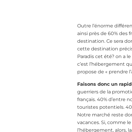
Outre l’énorme différen
ainsi près de 60% des f
destination. Ce sera do
cette destination préc
Paradis cet été? on a l
c’est l’hébergement qui 
propose de « prendre l’
Faisons donc un rapid
guerriers de la promoti
français. 40% d’entre 
touristes potentiels. 4
Notre marché reste donc 
vacances. Si, comme le
l’hébergement, alors, 