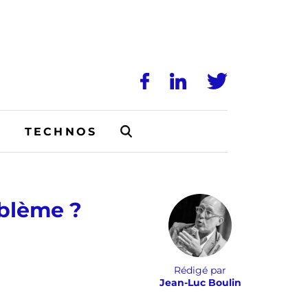
N
TECHNOS
oblème ?
Rédigé par
Jean-Luc Boulin