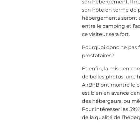
son hébergement. Il ne co
son hôte en terme de pr
hébergements seront sen
entre le camping et l’a
ce visiteur sera fort.
Pourquoi donc ne pas f
prestataires?
Et enfin, la mise en co
de belles photos, une 
AirBnB ont montré le ch
est bien en avance dans
des hébergeurs, ou mêm
Pour intéresser les 59% 
de la qualité de l’héb