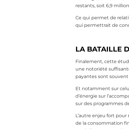
restants, soit 6,9 millio
Ce qui permet de relati
qui permettrait de con
LA BATAILLE 
Finalement, cette étud
une notoriété suffisant
payantes sont souvent
Et notamment sur celui
d’énergie sur l’accompa
sur des programmes de 
L’autre enjeu fort pour m
de la consommation final