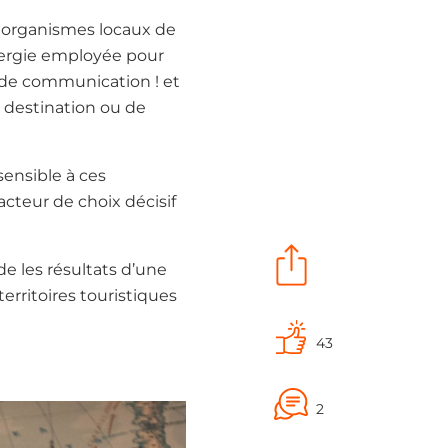
s organismes locaux de
énergie employée pour
 de communication ! et
a destination ou de
 sensible à ces
acteur de choix décisif
rde les résultats d’une
erritoires touristiques
43
2