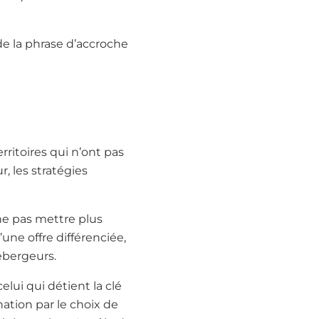
de la phrase d’accroche
ritoires qui n’ont pas
, les stratégies
ne pas mettre plus
une offre différenciée,
ébergeurs.
celui qui détient la clé
nation par le choix de