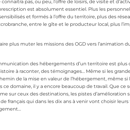
nnaitra pas, ou peu, l’offre de loisirs, de visite et d’acti
escription est absolument essentiel. Plus les personnel
sibilisés et formés à l’offre du territoire, plus des rés
ccrobranche, entre le gîte et le producteur local, plus l
aire plus muter les missions des OGD vers l’animation d
mmunication des hébergements d’un territoire est plus q
histoire à raconter, des témoignages… Même si les grand
emin de la mise en valeur de l’hébergement, même si l’h
 ce domaine, il y a encore beaucoup de travail. Que ce so
e sur ceux des destinations, les pistes d’amélioration
de français qui dans les dix ans à venir vont choisir leur
ergement…