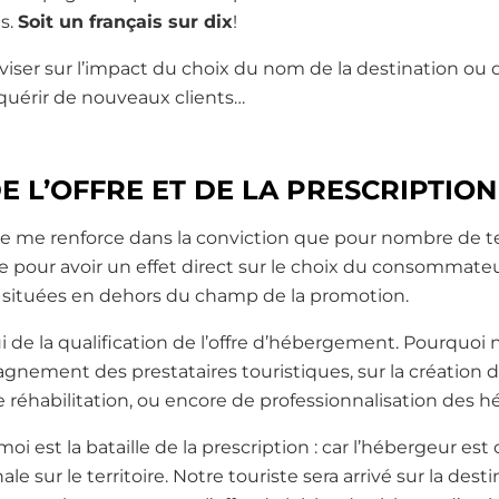
ns.
Soit un français sur dix
!
viser sur l’impact du choix du nom de la destination ou 
quérir de nouveaux clients…
DE L’OFFRE ET DE LA PRESCRIPTION
e me renforce dans la conviction que pour nombre de ter
e pour avoir un effet direct sur le choix du consommateur
 situées en dehors du champ de la promotion.
 de la qualification de l’offre d’hébergement. Pourquoi 
gnement des prestataires touristiques, sur la création d’
réhabilitation, ou encore de professionnalisation des h
oi est la bataille de la prescription : car l’hébergeur est 
e sur le territoire. Notre touriste sera arrivé sur la desti