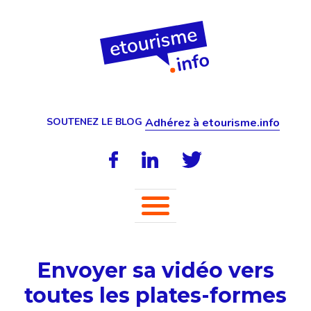
SOUTENEZ LE BLOG
Adhérez à etourisme.info
Envoyer sa vidéo vers
toutes les plates-formes