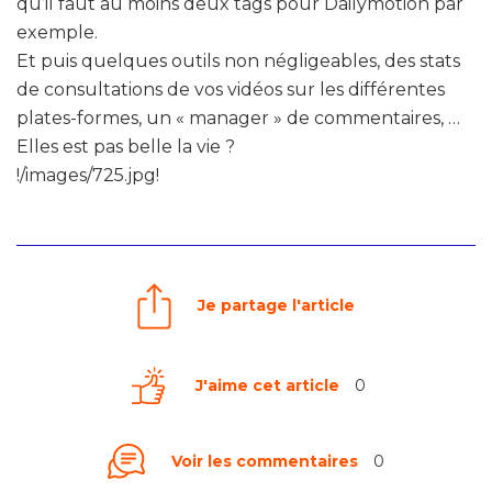
qu’il faut au moins deux tags pour Dailymotion par
exemple.
Et puis quelques outils non négligeables, des stats
de consultations de vos vidéos sur les différentes
plates-formes, un « manager » de commentaires, …
Elles est pas belle la vie ?
!/images/725.jpg!
Je partage l'article
J'aime cet article
0
Voir les commentaires
0