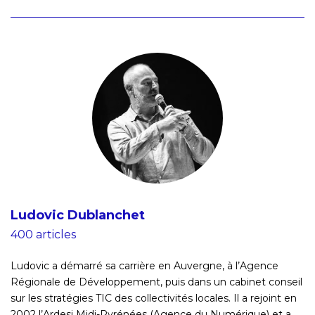
Ludovic Dublanchet
400 articles
Ludovic a démarré sa carrière en Auvergne, à l’Agence
Régionale de Développement, puis dans un cabinet conseil
sur les stratégies TIC des collectivités locales. Il a rejoint en
2002 l’Ardesi Midi-Pyrénées (Agence du Numérique) et a