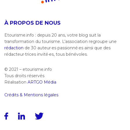
À PROPOS DE NOUS
Etourisme.info : depuis 20 ans, votre blog suit la
transformation du tourisme. L’association regroupe une
rédaction
de 30 auteur·es passionné·es ainsi que des
rédacteur·trices invité·es, tous bénévoles.
© 2021 – etourisme.info
Tous droits réservés
Réalisation
ARTGO Média
Crédits & Mentions légales