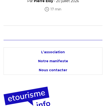
Par
Pierre Eloy
- 20 juillet 2026
17 min
L’association
Notre manifeste
Nous contacter