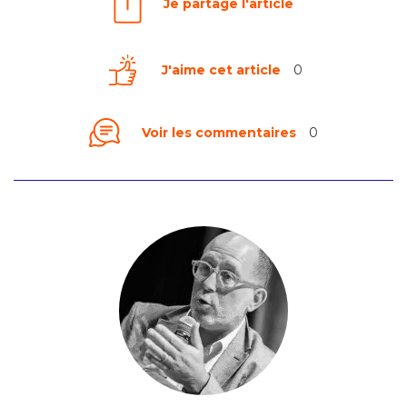
Je partage l'article
J'aime cet article
0
Voir les commentaires
0