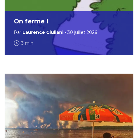
On ferme !
Par
Laurence Giuliani
- 30 juillet 2026
3 min