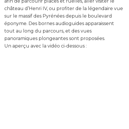
afin de parcourir places et ruelles, aller visiter le
château d’Henri IV, ou profiter de la légendaire vue
sur le massif des Pyrénées depuis le boulevard
éponyme. Des bornes audioguides apparaissent
tout au long du parcours, et des vues
panoramiques plongeantes sont proposées.
Un aperçu avec la vidéo ci-dessous :