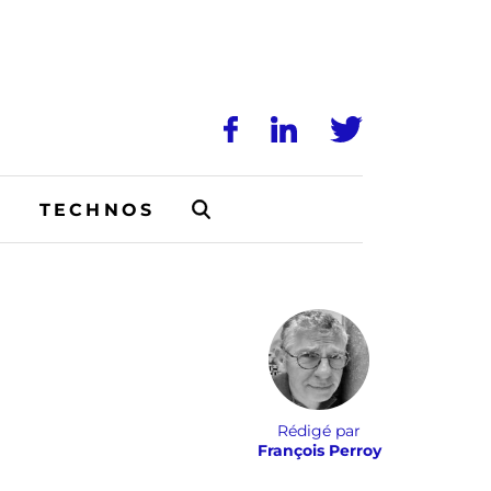
N
TECHNOS
Rédigé par
François Perroy