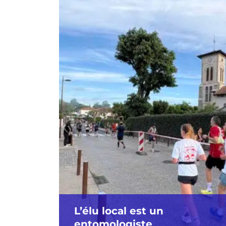
L’élu local est un
entomologiste