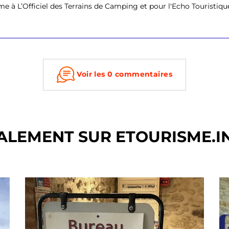
e à L’Officiel des Terrains de Camping et pour l'Echo Touristique. I
Voir les 0 commentaires
ALEMENT SUR ETOURISME.I