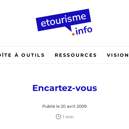
OÎTE À OUTILS
RESSOURCES
VISIO
Encartez-vous
Publié le 20 avril 2009
1 min