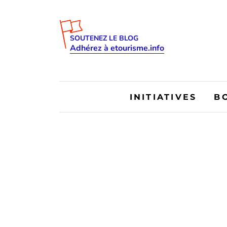
SOUTENEZ LE BLOG
Adhérez à etourisme.info
INITIATIVES
B