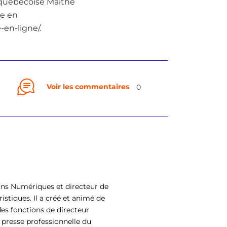
e québécoise Maïthé
ie en
-en-ligne/.
Voir les commentaires
0
ons Numériques et directeur de
istiques. Il a créé et animé de
es fonctions de directeur
 presse professionnelle du