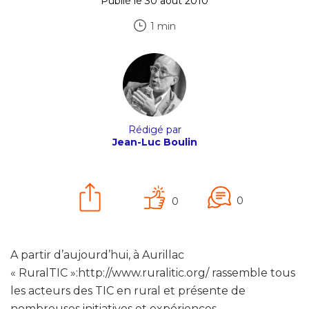
Publié le 30 août 2010
1 min
Rédigé par
Jean-Luc Boulin
0
0
A partir d’aujourd’hui, à Aurillac
« RuralTIC »:http://www.ruralitic.org/ rassemble tous
les acteurs des TIC en rural et présente de
nombreuses initiatives et expériences.