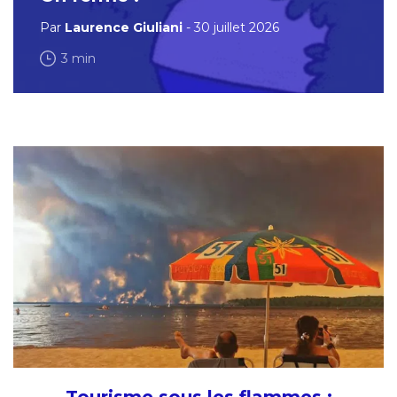
Par
Laurence Giuliani
- 30 juillet 2026
3 min
Tourisme sous les flammes :