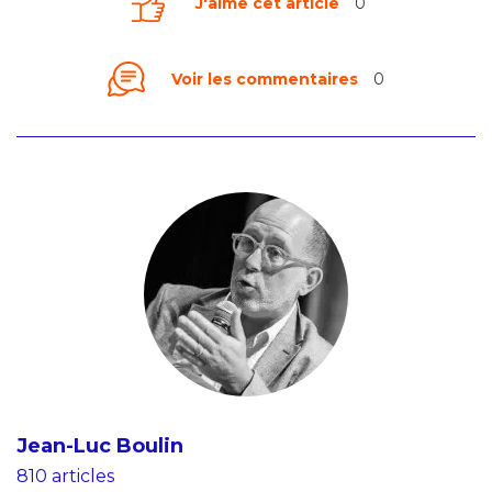
J'aime cet article
0
Voir les commentaires
0
Jean-Luc Boulin
810 articles