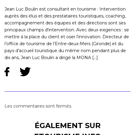
Jean Luc Boulin est consultant en tourisme : Intervention
auprès des élus et des prestataires touristiques, coaching,
accompagnement des équipes et des directions sont ses
principaux champs d'intervention. Avec deux exigences : se
mettre à la place du client et oser l'innovation. Directeur de
l’office de tourisme de l’Entre-deux-Mers (Gironde) et du
pays d’accueil touristique du même nom pendant plus de
dix ans, Jean Luc Boulin a dirigé la MONA [...]
Les commentaires sont fermés.
ÉGALEMENT SUR