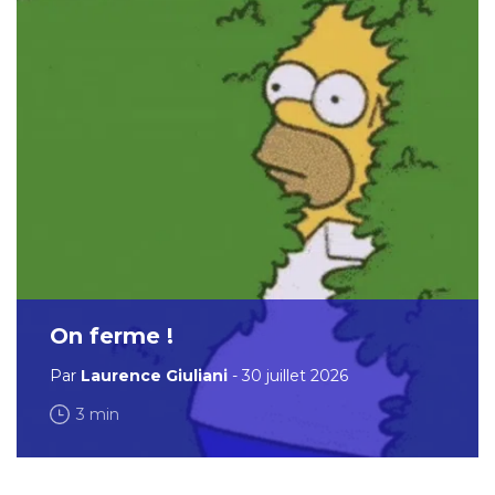
On ferme !
Par
Laurence Giuliani
- 30 juillet 2026
3 min