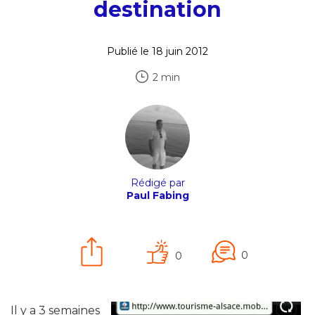
destination
Publié le 18 juin 2012
2 min
Rédigé par
Paul Fabing
0
0
Il y a 3 semaines