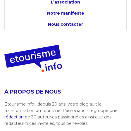
L’association
Notre manifeste
Nous contacter
À PROPOS DE NOUS
Etourisme.info : depuis 20 ans, votre blog suit la
transformation du tourisme. L’association regroupe une
rédaction
de 30 auteur·es passionné·es ainsi que des
rédacteur·trices invité·es, tous bénévoles.