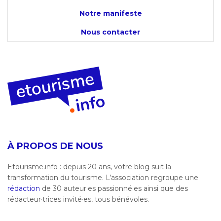
Notre manifeste
Nous contacter
À PROPOS DE NOUS
Etourisme.info : depuis 20 ans, votre blog suit la
transformation du tourisme. L’association regroupe une
rédaction
de 30 auteur·es passionné·es ainsi que des
rédacteur·trices invité·es, tous bénévoles.