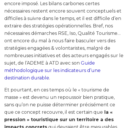
encore imposé. Les bilans carbones certes
nécessaires restent encore souvent conceptuels et
difficiles à suivre dans le temps, et il est difficile d’en
extraire des stratégies opérationnelles. Bref, nos
nécessaires démarches RSE, Iso, Qualité Tourisme…
ont encore du mal à nous faire basculer vers des
stratégies engagées & volontaristes, malgré de
nombreuses initiatives et des acteurs engagés sur le
sujet, de l’ADEME à ATD avec son
Guide
méthodologique sur les indicateurs d’une
destination durable
.
Et pourtant, en ces temps où le « tourisme de
masse » est devenu un repoussoir bien pratique,
sans qu’on ne puisse déterminer précisément ce
que ce concept recouvre, il est certain que
la «
pression » touristique sur un territoire a des
impacts concrets
qui devraient être mesurables