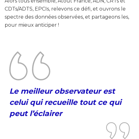
Alors tous ensemble, Atout France, ADN, CRTs et
CDTs/ADTS, EPCIs, relevons ce défi, et ouvrons le
spectre des données observées, et partageons les,
pour mieux anticiper !
Le meilleur observateur est
celui qui recueille
tout
ce qui
peut l’éclairer