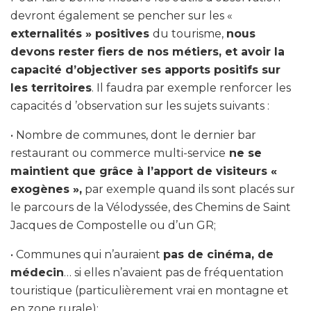
devront également se pencher sur les «
externalités » positives
du tourisme,
nous
devons rester fiers de nos métiers, et avoir la
capacité d’objectiver ses apports positifs sur
les territoires
. Il faudra par exemple renforcer les
capacités d ’observation sur les sujets suivants :
• Nombre de communes, dont le dernier bar
restaurant ou commerce multi-service
ne se
maintient que grâce à l’apport de visiteurs «
exogènes »,
par exemple quand ils sont placés sur
le parcours de la Vélodyssée, des Chemins de Saint
Jacques de Compostelle ou d’un GR;
• Communes qui n’auraient
pas de cinéma, de
médecin
… si elles n’avaient pas de fréquentation
touristique (particulièrement vrai en montagne et
en zone rurale);