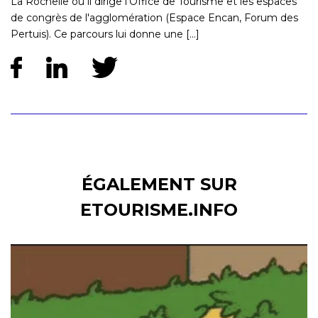
La Rochelle où il dirige l'Office de Tourisme et les espaces
de congrès de l'agglomération (Espace Encan, Forum des
Pertuis). Ce parcours lui donne une [...]
ÉGALEMENT SUR
ETOURISME.INFO