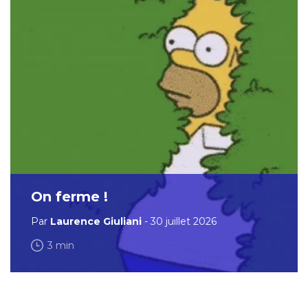
On ferme !
Par
Laurence Giuliani
- 30 juillet 2026
3 min