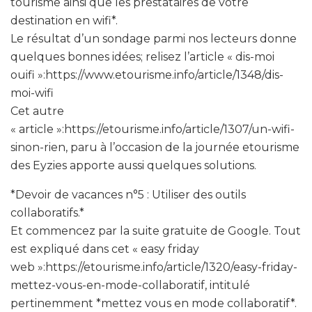
tourisme ainsi que les prestataires de votre
destination en wifi*.
Le résultat d’un sondage parmi nos lecteurs donne
quelques bonnes idées; relisez l’article « dis-moi
ouifi »:https://www.etourisme.info/article/1348/dis-
moi-wifi
Cet autre
« article »:https://etourisme.info/article/1307/un-wifi-
sinon-rien, paru à l’occasion de la journée etourisme
des Eyzies apporte aussi quelques solutions.
*Devoir de vacances n°5 : Utiliser des outils
collaboratifs.*
Et commencez par la suite gratuite de Google. Tout
est expliqué dans cet « easy friday
web »:https://etourisme.info/article/1320/easy-friday-
mettez-vous-en-mode-collaboratif, intitulé
pertinemment *mettez vous en mode collaboratif*.