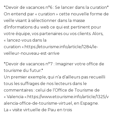
*Devoir de vacances n°6 : Se lancer dans la curation*
On entend par « curation » cette nouvelle forme de
veille visant à sélectionner dans la masse
d’informations du web ce qui est pertinent pour
votre équipe, vos partenaires ou vos clients. Alors,
« lancez-vous dans la
curation »:https://etourisme.info/article/1284/le-
veilleur-nouveau-est-arrive
*Devoir de vacances n°7 : Imaginer votre office de
tourisme du futur.*
Un premier exemple, qui n’a d’ailleurs pas recueilli
tous les suffrages de nos lecteurs dans le
commentaires : celui de l’Office de Tourisme de
« Valencia »:https://www.etourisme.info/article/1325/v
alencia-office-de-tourisme-virtuel, en Espagne.
La « visite virtuelle de Pau en trois