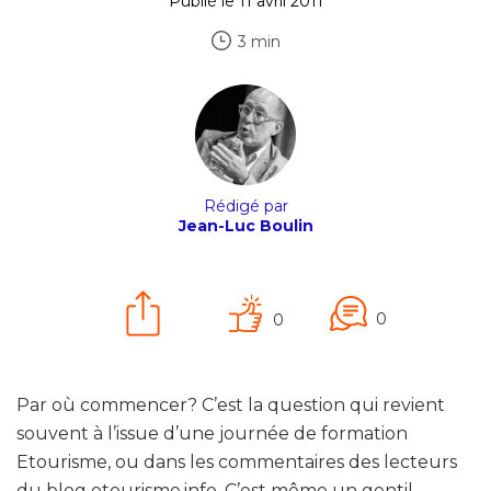
Publié le 11 avril 2011
3 min
Rédigé par
Jean-Luc Boulin
0
0
Par où commencer? C’est la question qui revient
souvent à l’issue d’une journée de formation
Etourisme, ou dans les commentaires des lecteurs
du blog etourisme.info. C’est même un gentil