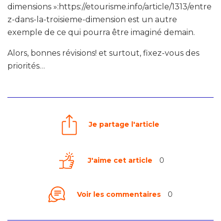
dimensions »:https://etourisme.info/article/1313/entre
z-dans-la-troisieme-dimension est un autre
exemple de ce qui pourra être imaginé demain.
Alors, bonnes révisions! et surtout, fixez-vous des
priorités…
Je partage l'article
J'aime cet article
0
Voir les commentaires
0