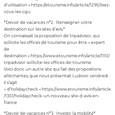
d’utilisation »:https://etourisme.info/article/1295/lisez-
vous-les-cgu
*Devoir de vacances n°2 : Renseigner votre
destination sur les sites d’avis.*
On connaissait la proposition de tripadvisor, qui
sollicite les offices de tourisme pour être « expert
de
destination »:https://www.etourisme.info/article/1110/
tripadvisor-sollicite-les-offices-de-tourisme.
Voici donc un autre site qui fait des propositions
alléchantes, que nous présentait Ludovic vendredi :
il s’agit
« d’holidaycheck »:https://www.etourisme.info/article
/1351/holidaycheck-un-nouveau-site-d-avis-en-
france
*Devoir de vacances n°3 : Investir la mobilité*