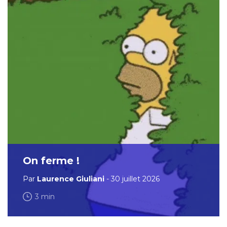
On ferme !
Par
Laurence Giuliani
- 30 juillet 2026
3 min