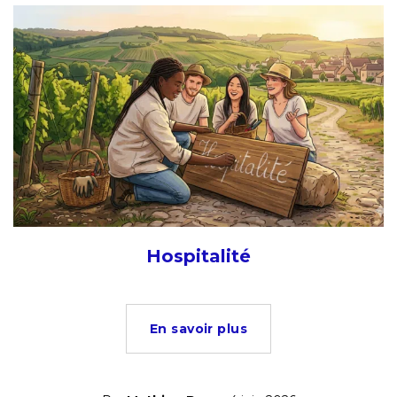
Hospitalité
En savoir plus