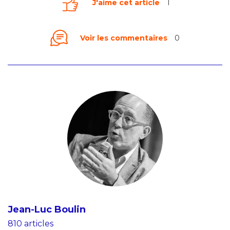
J'aime cet article
1
Voir les commentaires
0
Jean-Luc Boulin
810 articles