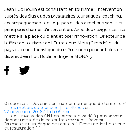
Jean Luc Boulin est consultant en tourisme : Intervention
auprès des élus et des prestataires touristiques, coaching,
accompagnement des équipes et des directions sont ses
principaux champs d'intervention. Avec deux exigences : se
mettre à la place du client et oser l'innovation. Directeur de
l’office de tourisme de l’Entre-deux-Mers (Gironde) et du
pays d’accueil touristique du même nom pendant plus de
dix ans, Jean Luc Boulin a dirigé la MONA [...]
0 réponse à “Devenir « animateur numérique de territoire »”
Les métiers du tourisme | Pearltrees
dit :
22 novembre 2016 à 14 h 09 min
[…] des travaux des ANT en formation va déjà pouvoir vous
donner une idée de ces autres missions. Devenir
"animateur numérique de territoire". Fiche metier hotellerie
et restauration […]