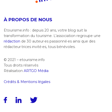
À PROPOS DE NOUS
Etourisme.info : depuis 20 ans, votre blog suit la
transformation du tourisme. L’association regroupe une
rédaction
de 30 auteur·es passionné·es ainsi que des
rédacteur·trices invité·es, tous bénévoles.
© 2021 – etourisme.info
Tous droits réservés
Réalisation
ARTGO Média
Crédits & Mentions légales