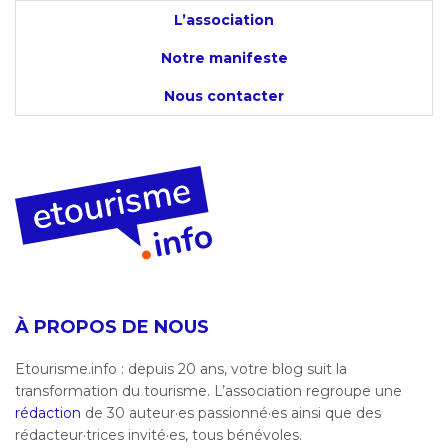
L’association
Notre manifeste
Nous contacter
À PROPOS DE NOUS
Etourisme.info : depuis 20 ans, votre blog suit la
transformation du tourisme. L’association regroupe une
rédaction
de 30 auteur·es passionné·es ainsi que des
rédacteur·trices invité·es, tous bénévoles.