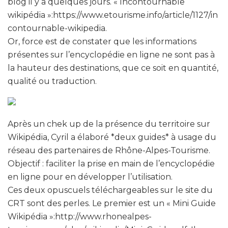
blog il y a quelques jours. « Incontournable
wikipédia »:https://www.etourisme.info/article/1127/in
contournable-wikipedia.
Or, force est de constater que les informations
présentes sur l’encyclopédie en ligne ne sont pas à
la hauteur des destinations, que ce soit en quantité,
qualité ou traduction.
Après un chek up de la présence du territoire sur
Wikipédia, Cyril a élaboré *deux guides* à usage du
réseau des partenaires de Rhône-Alpes-Tourisme.
Objectif : faciliter la prise en main de l’encyclopédie
en ligne pour en développer l’utilisation.
Ces deux opuscuels téléchargeables sur le site du
CRT sont des perles. Le premier est un « Mini Guide
Wikipédia »:http://www.rhonealpes-