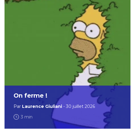
On ferme !
Par
Laurence Giuliani
- 30 juillet 2026
3 min