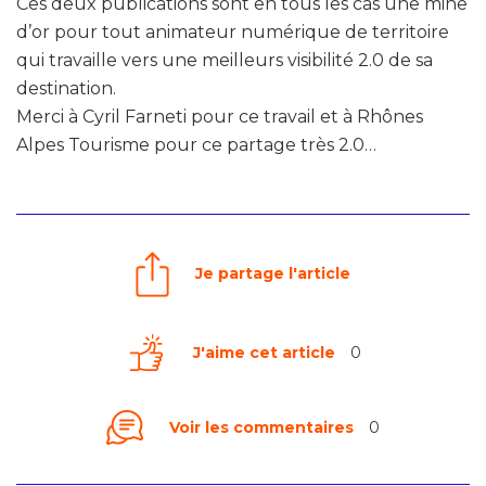
Ces deux publications sont en tous les cas une mine
d’or pour tout animateur numérique de territoire
qui travaille vers une meilleurs visibilité 2.0 de sa
destination.
Merci à Cyril Farneti pour ce travail et à Rhônes
Alpes Tourisme pour ce partage très 2.0…
Je partage l'article
J'aime cet article
0
Voir les commentaires
0