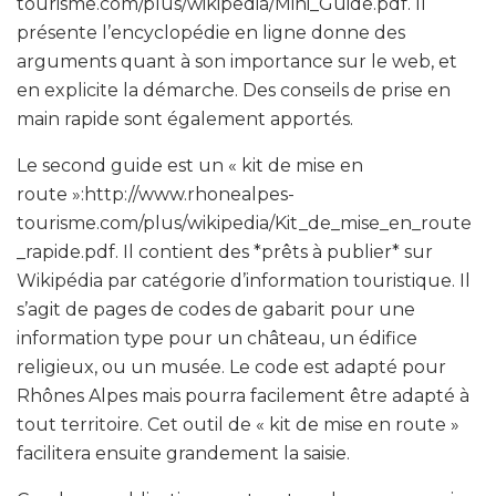
tourisme.com/plus/wikipedia/Mini_Guide.pdf. Il
présente l’encyclopédie en ligne donne des
arguments quant à son importance sur le web, et
en explicite la démarche. Des conseils de prise en
main rapide sont également apportés.
Le second guide est un « kit de mise en
route »:http://www.rhonealpes-
tourisme.com/plus/wikipedia/Kit_de_mise_en_route
_rapide.pdf. Il contient des *prêts à publier* sur
Wikipédia par catégorie d’information touristique. Il
s’agit de pages de codes de gabarit pour une
information type pour un château, un édifice
religieux, ou un musée. Le code est adapté pour
Rhônes Alpes mais pourra facilement être adapté à
tout territoire. Cet outil de « kit de mise en route »
facilitera ensuite grandement la saisie.