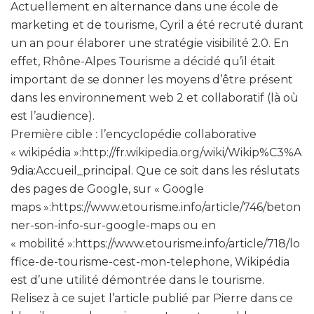
Actuellement en alternance dans une école de
marketing et de tourisme, Cyril a été recruté durant
un an pour élaborer une stratégie visibilité 2.0. En
effet, Rhône-Alpes Tourisme a décidé qu’il était
important de se donner les moyens d’être présent
dans les environnement web 2 et collaboratif (là où
est l’audience).
Première cible : l’encyclopédie collaborative
« wikipédia »:http://fr.wikipedia.org/wiki/Wikip%C3%A
9dia:Accueil_principal. Que ce soit dans les réslutats
des pages de Google, sur « Google
maps »:https://www.etourisme.info/article/746/beton
ner-son-info-sur-google-maps ou en
« mobilité »:https://www.etourisme.info/article/718/lo
ffice-de-tourisme-cest-mon-telephone, Wikipédia
est d’une utilité démontrée dans le tourisme.
Relisez à ce sujet l’article publié par Pierre dans ce