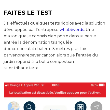
FAITES LE TEST
J’ai effectués quelques tests rigolos avec la solution
développée par l’entreprise
what3words
. Une
maison que je connais bien porte dans sa partie
entrée la dénomination triangulée
douce.consulat.chaleur. 3 mètres plus loin,
parvenons.repaver.canton alors que l’entrée du
jardin répond à la belle composition
saler.tribaux.tarte.