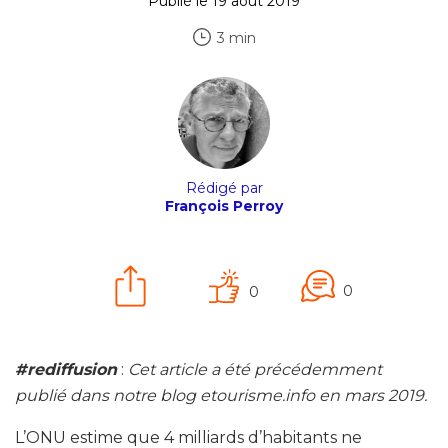
Publié le 19 août 2019
3 min
Rédigé par
François Perroy
0
0
#rediffusion
:
Cet article a été précédemment
publié dans notre blog etourisme.info en mars 2019.
L’ONU estime que 4 milliards d’habitants ne