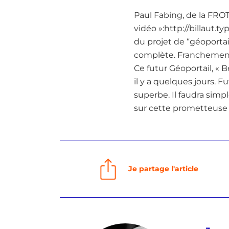
Paul Fabing, de la FROTS
vidéo »:http://billaut
du projet de “géoportai
complète. Franchement,
Ce futur Géoportail, « B
il y a quelques jours. F
superbe. Il faudra simp
sur cette prometteuse 
Je partage l'article