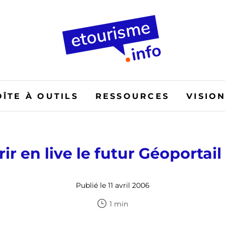
OÎTE À OUTILS
RESSOURCES
VISIO
r en live le futur Géoportail
Publié le 11 avril 2006
1 min