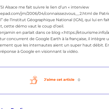
I Alsace me fait suivre le lien d’un « interview
.typepad.com/jm/2006/04/connaissezvous__2.html de Patr
l” de l’Institut Géographique National (IGN), qui lui en f
 cette démo vaut le coup d’oeil.
enjamin en parlait dans ce blog »:https://etourisme.info/a
utur concurrent de Google Earth à la française, il intègr
lement que les internautes aient un super haut débit. En
réponse à Google en visionnant la vidéo.
J'aime cet article
0