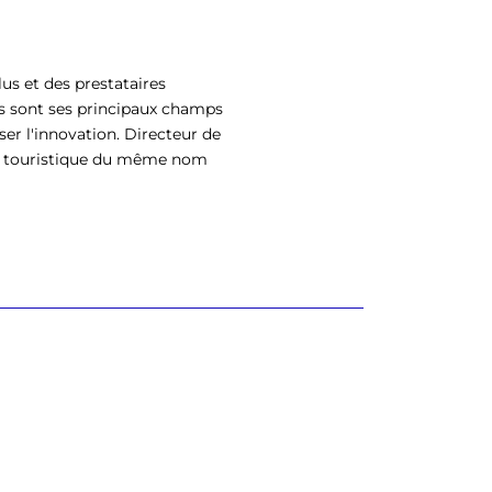
us et des prestataires
s sont ses principaux champs
ser l'innovation. Directeur de
eil touristique du même nom