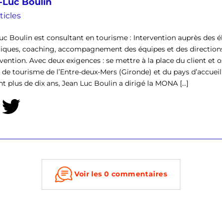
-Luc Boulin
ticles
uc Boulin est consultant en tourisme : Intervention auprès des él
tiques, coaching, accompagnement des équipes et des direction
rvention. Avec deux exigences : se mettre à la place du client et o
ce de tourisme de l’Entre-deux-Mers (Gironde) et du pays d’accu
t plus de dix ans, Jean Luc Boulin a dirigé la MONA [...]
Voir les 0 commentaires