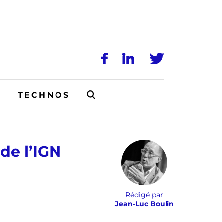
N
TECHNOS
 de l’IGN
Rédigé par
Jean-Luc Boulin