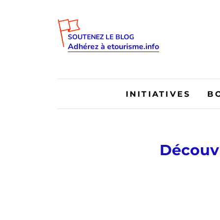
SOUTENEZ LE BLOG
Adhérez à etourisme.info
INITIATIVES
B
Découvri