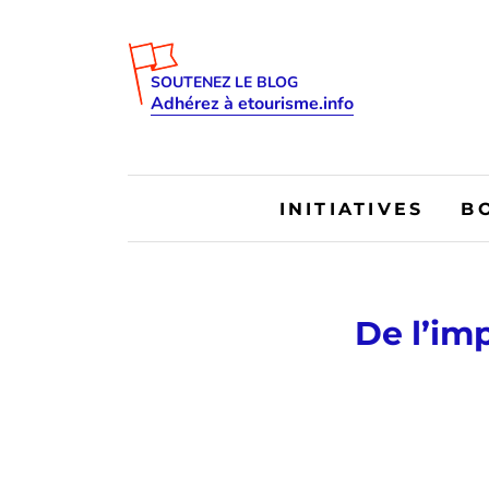
SOUTENEZ LE BLOG
Adhérez à etourisme.info
INITIATIVES
B
De l’im