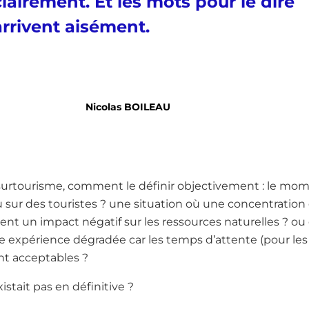
clairement. Et les mots pour le dire
arrivent aisément.
Nicolas BOILEAU
urtourisme, comment le définir objectivement : le mome
u sur des touristes ? une situation où une concentration
t un impact négatif sur les ressources naturelles ? ou 
e expérience dégradée car les temps d’attente (pour les 
nt acceptables ?
xistait pas en définitive ?