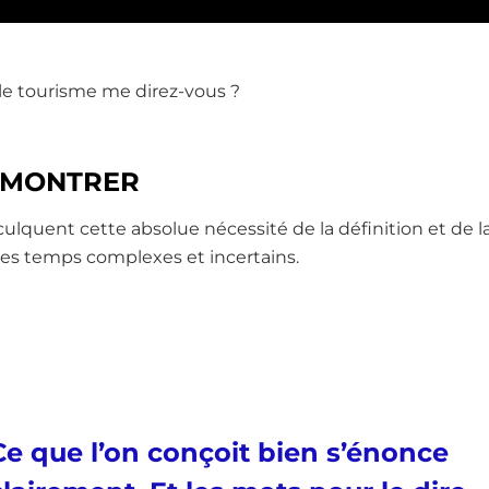
 le tourisme me direz-vous ?
DÉMONTRER
lquent cette absolue nécessité de la définition et de 
n ces temps complexes et incertains.
Ce que l’on conçoit bien s’énonce