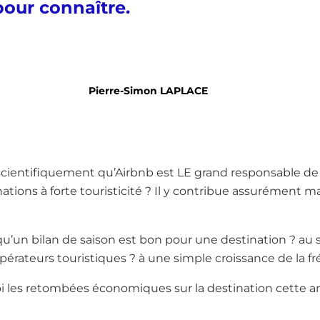
pour connaître.
Pierre-Simon LAPLACE
entifiquement qu’Airbnb est LE grand responsable de
ations à forte touristicité ? Il y contribue assurément m
un bilan de saison est bon pour une destination ? au 
érateurs touristiques ? à une simple croissance de la f
i les retombées économiques sur la destination cette a