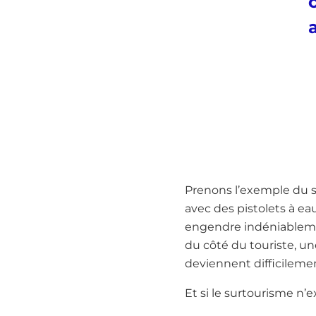
Prenons l’exemple du s
avec des pistolets à ea
engendre indéniablemen
du côté du touriste, un
deviennent difficileme
Et si le surtourisme n’e