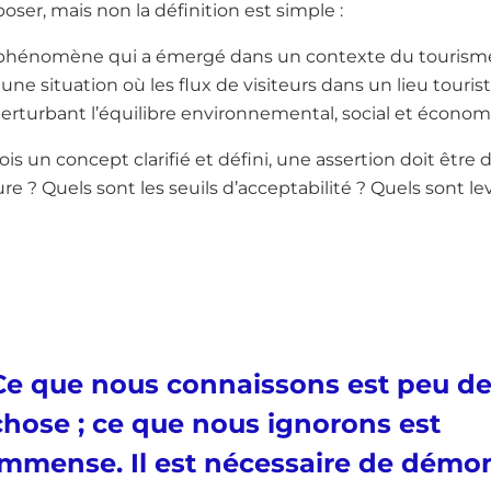
oser, mais non la définition est simple :
 phénomène qui a émergé dans un contexte du tourisme
 une situation où les flux de visiteurs dans un lieu touri
erturbant l’équilibre environnemental, social et économi
ois un concept clarifié et défini, une assertion doit êtr
e ? Quels sont les seuils d’acceptabilité ? Quels sont levi
Ce que nous connaissons est peu d
chose ; ce que nous ignorons est
immense. Il est nécessaire de démo