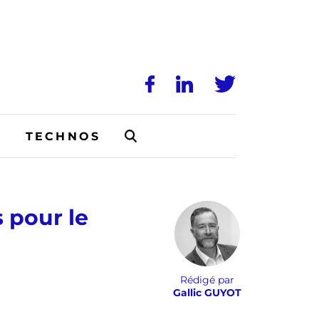
N
TECHNOS
 pour le
Rédigé par
Gallic GUYOT