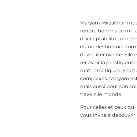
Maryam Mirzakhani nous 
rendre hommage mi-juil
d’acceptabilité concer
eu un destin hors norm
devenir écrivaine. Elle
recevoir la prestigieus
mathématiques. Ses tr
complexes. Maryam est 
mais aussi pour son co
travers le monde.
Pour celles et ceux qui 
vous invite à découvrir