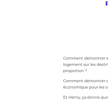
Comment démontrer sci
logement sur les destin
proportion ?
Comment démontrer qu’
économique pour les op
Et Henry, ça donne quo