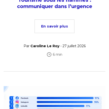
Tourisme sous les flammes :
communiquer dans l’urgence
En savoir plus
Par
Caroline Le Roy
- 27 juillet 2026
6 min