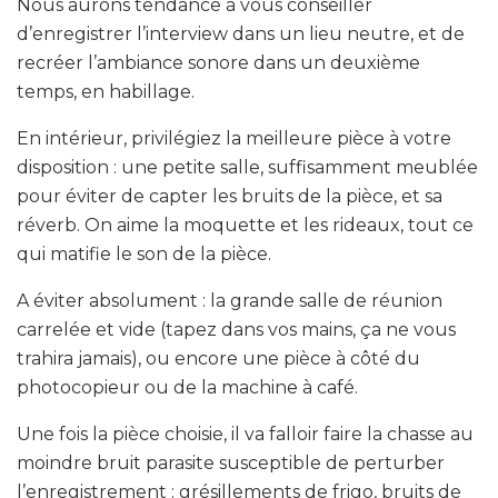
Nous aurons tendance à vous conseiller
d’enregistrer l’interview dans un lieu neutre, et de
recréer l’ambiance sonore dans un deuxième
temps, en habillage.
En intérieur, privilégiez la meilleure pièce à votre
disposition : une petite salle, suffisamment meublée
pour éviter de capter les bruits de la pièce, et sa
réverb. On aime la moquette et les rideaux, tout ce
qui matifie le son de la pièce.
A éviter absolument : la grande salle de réunion
carrelée et vide (tapez dans vos mains, ça ne vous
trahira jamais), ou encore une pièce à côté du
photocopieur ou de la machine à café.
Une fois la pièce choisie, il va falloir faire la chasse au
moindre bruit parasite susceptible de perturber
l’enregistrement : grésillements de frigo, bruits de