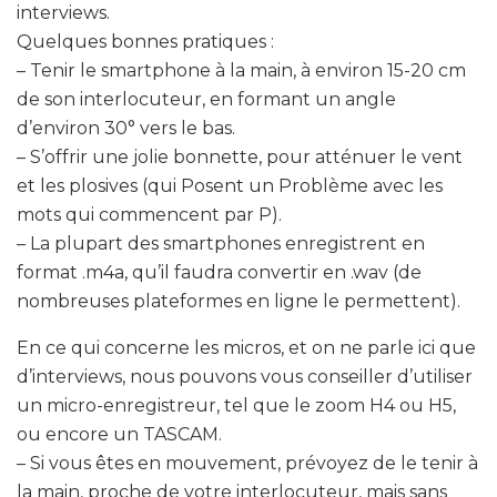
interviews.
Quelques bonnes pratiques :
– Tenir le smartphone à la main, à environ 15-20 cm
de son interlocuteur, en formant un angle
d’environ 30° vers le bas.
– S’offrir une jolie bonnette, pour atténuer le vent
et les plosives (qui Posent un Problème avec les
mots qui commencent par P).
– La plupart des smartphones enregistrent en
format .m4a, qu’il faudra convertir en .wav (de
nombreuses plateformes en ligne le permettent).
En ce qui concerne les micros, et on ne parle ici que
d’interviews, nous pouvons vous conseiller d’utiliser
un micro-enregistreur, tel que le zoom H4 ou H5,
ou encore un TASCAM.
– Si vous êtes en mouvement, prévoyez de le tenir à
la main, proche de votre interlocuteur, mais sans