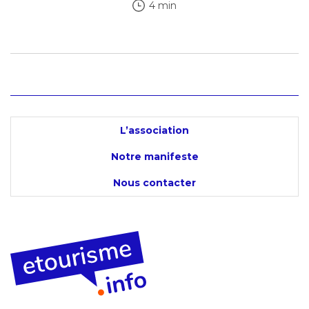
4 min
L’association
Notre manifeste
Nous contacter