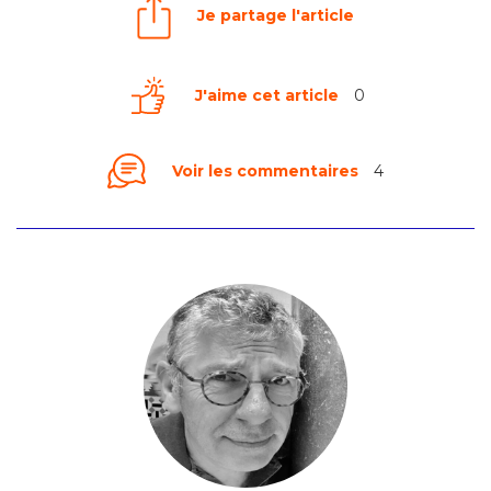
Je partage l'article
J'aime cet article
0
Voir les commentaires
4