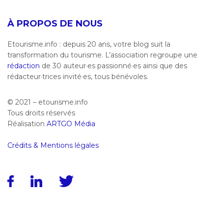
À PROPOS DE NOUS
Etourisme.info : depuis 20 ans, votre blog suit la
transformation du tourisme. L’association regroupe une
rédaction
de 30 auteur·es passionné·es ainsi que des
rédacteur·trices invité·es, tous bénévoles.
© 2021 – etourisme.info
Tous droits réservés
Réalisation
ARTGO Média
Crédits & Mentions légales