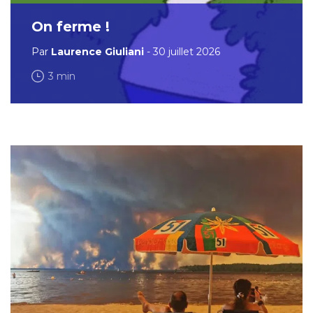
On ferme !
Par
Laurence Giuliani
- 30 juillet 2026
3 min