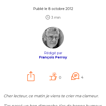
Publié le 8 octobre 2012
3 min
Rédigé par
François Perroy
4
0
Cher lecteur, ce matin je viens te crier ma clameur.
T’as passé un bon dimanche, t’es de bonne humeur.