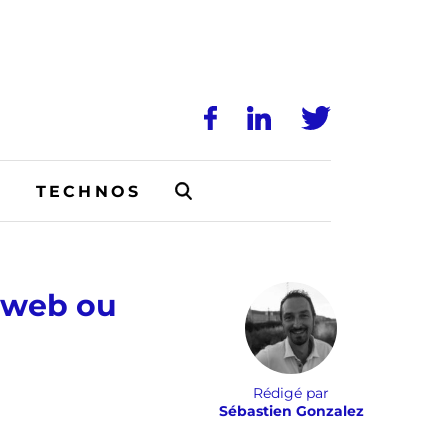
N
TECHNOS
e web ou
Rédigé par
Sébastien Gonzalez