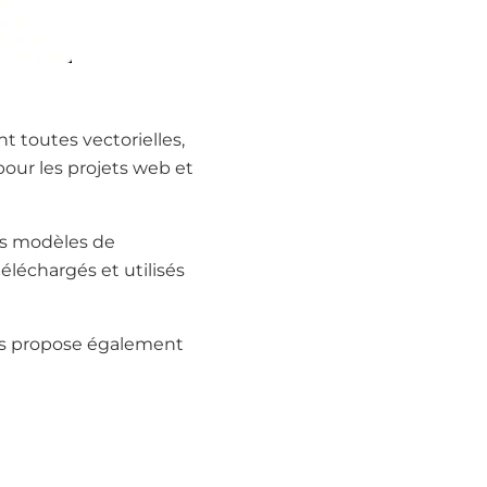
ont toutes vectorielles,
pour les projets web et
des modèles de
éléchargés et utilisés
uis propose également