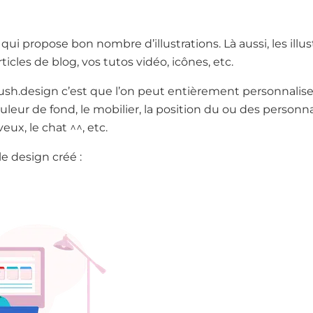
 qui propose bon nombre d’illustrations. Là aussi, les ill
icles de blog, vos tutos vidéo, icônes, etc.
lush.design c’est que l’on peut entièrement personnaliser 
ouleur de fond, le mobilier, la position du ou des personna
eux, le chat ^^, etc.
le design créé :