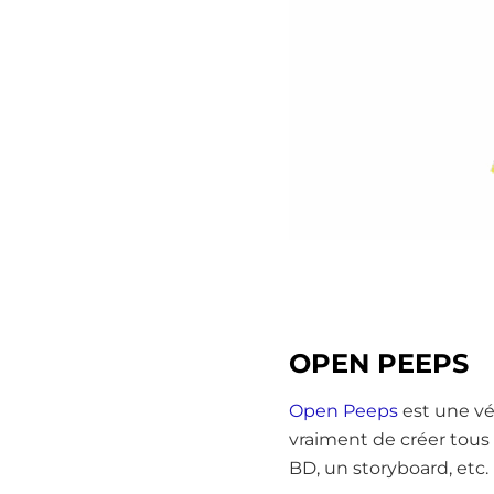
OPEN PEEPS
Open Peeps
est une vér
vraiment de créer tous t
BD, un storyboard, etc.