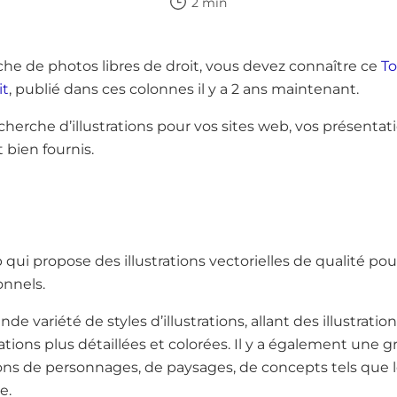
2 min
rche de photos libres de droit, vous devez connaître ce
To
it
, publié dans ces colonnes il y a 2 ans maintenant.
echerche d’illustrations pour vos sites web, vos présentati
 bien fournis.
 qui propose des illustrations vectorielles de qualité pou
onnels.
de variété de styles d’illustrations, allant des illustratio
ations plus détaillées et colorées. Il y a également une g
tions de personnages, de paysages, de concepts tels que le
e.