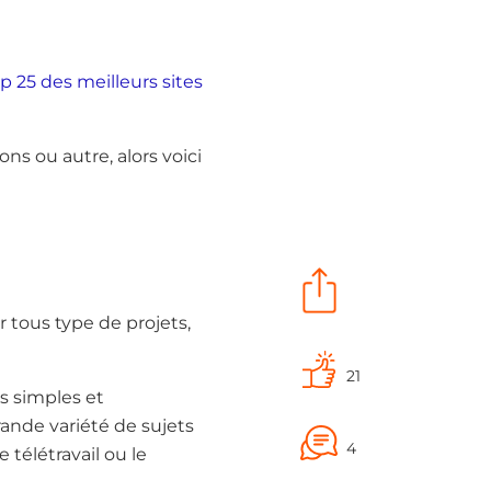
p 25 des meilleurs sites
ons ou autre, alors voici
r tous type de projets,
21
ns simples et
rande variété de sujets
4
 télétravail ou le