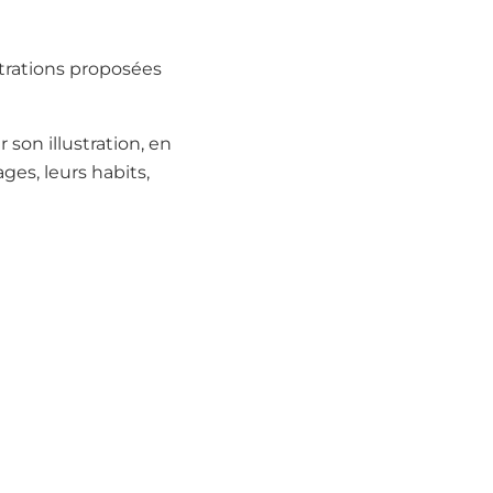
ustrations proposées
son illustration, en
ges, leurs habits,