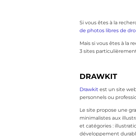
Si vous êtes à la reche
de photos libres de dro
Mais si vous êtes à la r
3 sites particulièrement
DRAWKIT
Drawkit
est un site web
personnels ou professi
Le site propose une gran
minimalistes aux illustr
et catégories : illustra
développement durabl