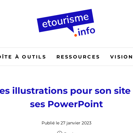
OÎTE À OUTILS
RESSOURCES
VISIO
es illustrations pour son sit
ses PowerPoint
Publié le 27 janvier 2023