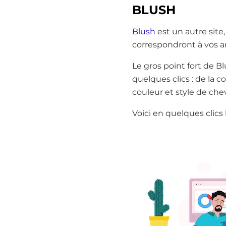
BLUSH
Blush
est un autre site,
correspondront à vos art
Le gros point fort de B
quelques clics : de la c
couleur et style de chev
Voici en quelques clics 