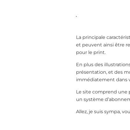
La principale caractérist
et peuvent ainsi être r
pour le print.
En plus des illustratio
présentation, et des mo
immédiatement dans vo
Le site comprend une p
un système d’abonnemen
Allez, je suis sympa, v