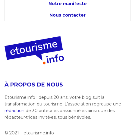
Notre manifeste
Nous contacter
À PROPOS DE NOUS
Etourisme.info : depuis 20 ans, votre blog suit la
transformation du tourisme. L’association regroupe une
rédaction
de 30 auteur·es passionné·es ainsi que des
rédacteur·trices invité·es, tous bénévoles.
© 2021 – etourisme.info