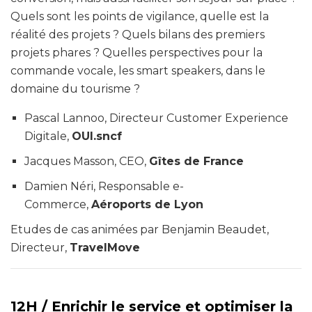
Quels sont les points de vigilance, quelle est la
réalité des projets ? Quels bilans des premiers
projets phares ? Quelles perspectives pour la
commande vocale, les smart speakers, dans le
domaine du tourisme ?
Pascal Lannoo, Directeur Customer Experience
Digitale,
OUI.sncf
Jacques Masson, CEO,
Gîtes de France
Damien Néri, Responsable e-
Commerce,
Aéroports de Lyon
Etudes de cas animées par Benjamin Beaudet,
Directeur,
TravelMove
12H /
Enrichir le service et optimiser la