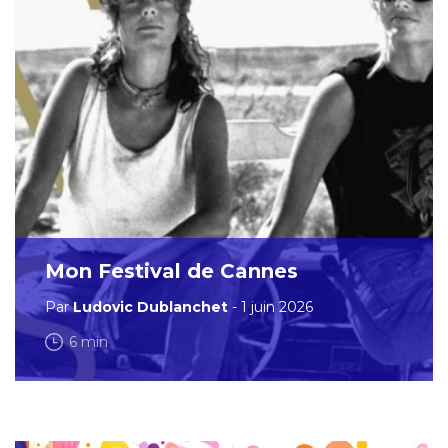
Mon Festival de Cannes
Par
Ludovic Dublanchet
- 1 juin 2026
6 min