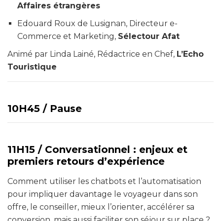
Affaires étrangères
Edouard Roux de Lusignan, Directeur e-
Commerce et Marketing,
Sélectour Afat
Animé par Linda Lainé, Rédactrice en Chef,
L’Echo
Touristique
10H45 /
Pause
11H15 /
Conversationnel : enjeux et
premiers retours d’expérience
Comment utiliser les chatbots et l’automatisation
pour impliquer davantage le voyageur dans son
offre, le conseiller, mieux l’orienter, accélérer sa
conversion, mais aussi faciliter son séjour sur place ?