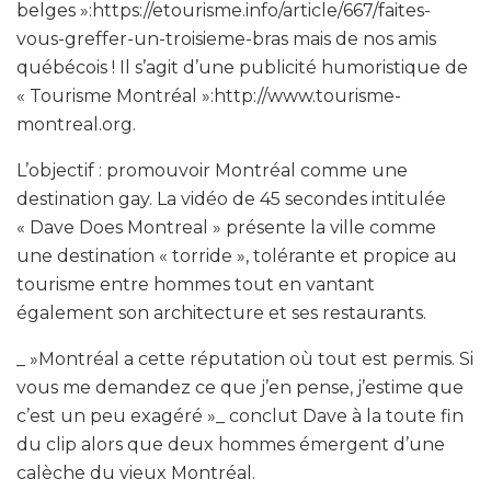
belges »:https://etourisme.info/article/667/faites-
vous-greffer-un-troisieme-bras mais de nos amis
québécois ! Il s’agit d’une publicité humoristique de
« Tourisme Montréal »:http://www.tourisme-
montreal.org.
L’objectif : promouvoir Montréal comme une
destination gay. La vidéo de 45 secondes intitulée
« Dave Does Montreal » présente la ville comme
une destination « torride », tolérante et propice au
tourisme entre hommes tout en vantant
également son architecture et ses restaurants.
_ »Montréal a cette réputation où tout est permis. Si
vous me demandez ce que j’en pense, j’estime que
c’est un peu exagéré »_ conclut Dave à la toute fin
du clip alors que deux hommes émergent d’une
calèche du vieux Montréal.