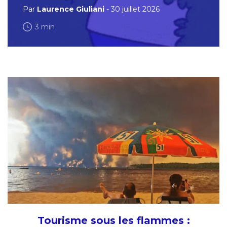
Par
Laurence Giuliani
- 30 juillet 2026
3 min
Tourisme sous les flammes :