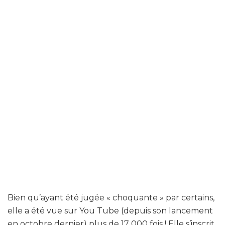
Bien qu’ayant été jugée « choquante » par certains,
elle a été vue sur You Tube (depuis son lancement
en octobre dernier) plus de 17 000 fois ! Elle s’inscrit