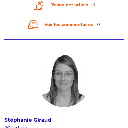
J'aime cet article
0
Voir les commentaires
0
Stéphanie Giraud
182 articles