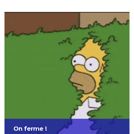
On ferme !