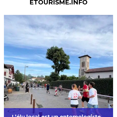
ETOURISME.INFO
L’élu local est un entomologiste