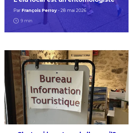
Par
François Perroy
- 28 mai 2026
9 min