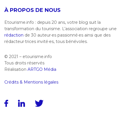
À PROPOS DE NOUS
Etourisme.info : depuis 20 ans, votre blog suit la
transformation du tourisme. L’association regroupe une
rédaction
de 30 auteur·es passionné·es ainsi que des
rédacteur·trices invité·es, tous bénévoles.
© 2021 – etourisme.info
Tous droits réservés
Réalisation
ARTGO Média
Crédits & Mentions légales