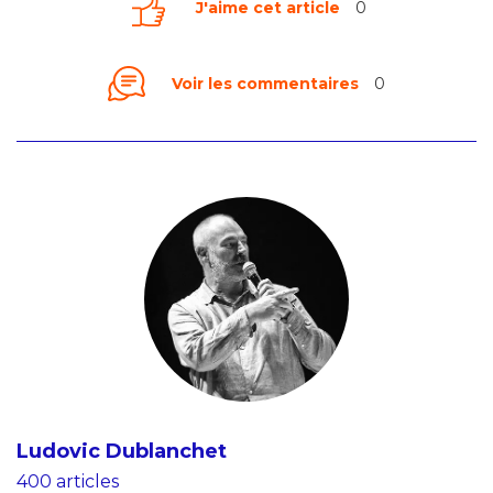
J'aime cet article
0
Voir les commentaires
0
Ludovic Dublanchet
400 articles