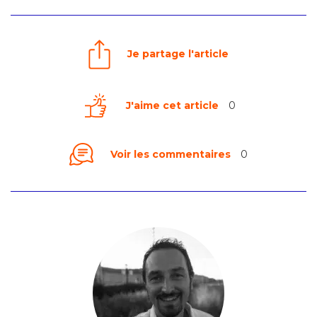
Je partage l'article
J'aime cet article
0
Voir les commentaires
0