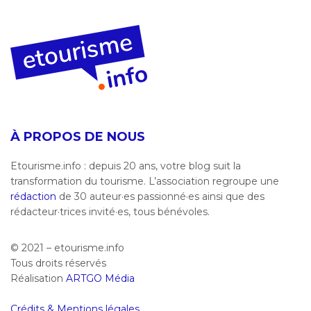
À PROPOS DE NOUS
Etourisme.info : depuis 20 ans, votre blog suit la
transformation du tourisme. L’association regroupe une
rédaction
de 30 auteur·es passionné·es ainsi que des
rédacteur·trices invité·es, tous bénévoles.
© 2021 – etourisme.info
Tous droits réservés
Réalisation
ARTGO Média
Crédits & Mentions légales