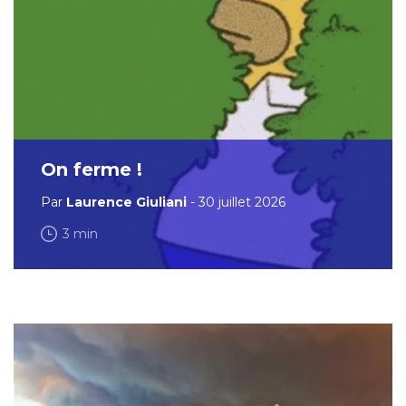
On ferme !
Par
Laurence Giuliani
- 30 juillet 2026
3 min