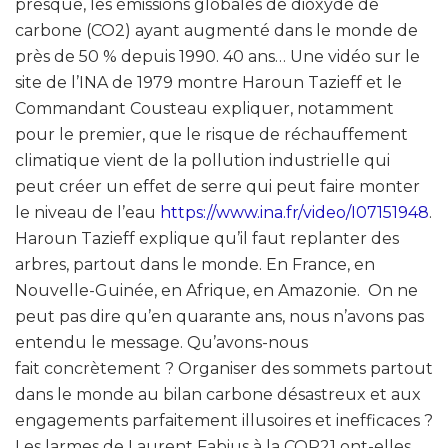
presque, les émissions globales de dioxyde de
carbone (CO2) ayant augmenté dans le monde de
près de 50 % depuis 1990. 40 ans… Une vidéo sur le
site de l’INA de 1979 montre Haroun Tazieff et le
Commandant Cousteau expliquer, notamment
pour le premier, que le risque de réchauffement
climatique vient de la pollution industrielle qui
peut créer un effet de serre qui peut faire monter
le niveau de l’eau
https://www.ina.fr/video/I07151948
.
Haroun Tazieff explique qu’il faut replanter des
arbres, partout dans le monde. En France, en
Nouvelle-Guinée, en Afrique, en Amazonie. On ne
peut pas dire qu’en quarante ans, nous n’avons pas
entendu le message. Qu’avons-nous
fait concrètement ? Organiser des sommets partout
dans le monde au bilan carbone désastreux et aux
engagements parfaitement illusoires et inefficaces ?
Les larmes de Laurent Fabius à la COP21 ont-elles