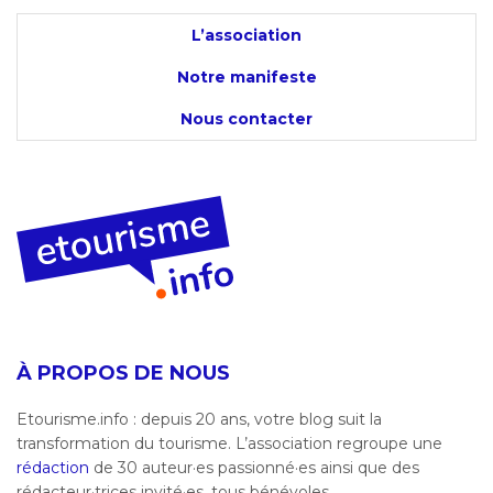
L’association
Notre manifeste
Nous contacter
À PROPOS DE NOUS
Etourisme.info : depuis 20 ans, votre blog suit la
transformation du tourisme. L’association regroupe une
rédaction
de 30 auteur·es passionné·es ainsi que des
rédacteur·trices invité·es, tous bénévoles.