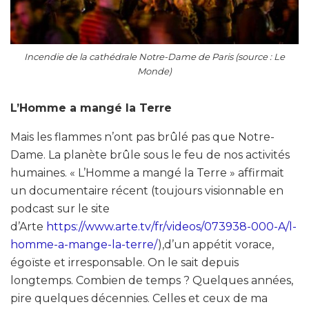
Incendie de la cathédrale Notre-Dame de Paris (source : Le
Monde)
L’Homme a mangé la Terre
Mais les flammes n’ont pas brûlé pas que Notre-
Dame. La planète brûle sous le feu de nos activités
humaines. « L’Homme a mangé la Terre » affirmait
un documentaire récent (toujours visionnable en
podcast sur le site
d’Arte
https://www.arte.tv/fr/videos/073938-000-A/l-
homme-a-mange-la-terre/
),d’un appétit vorace,
égoïste et irresponsable. On le sait depuis
longtemps. Combien de temps ? Quelques années,
pire quelques décennies. Celles et ceux de ma