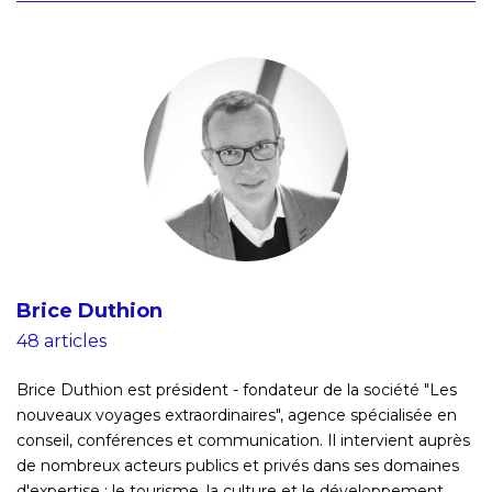
Brice Duthion
48 articles
Brice Duthion est président - fondateur de la société "Les
nouveaux voyages extraordinaires", agence spécialisée en
conseil, conférences et communication. Il intervient auprès
de nombreux acteurs publics et privés dans ses domaines
d'expertise : le tourisme, la culture et le développement