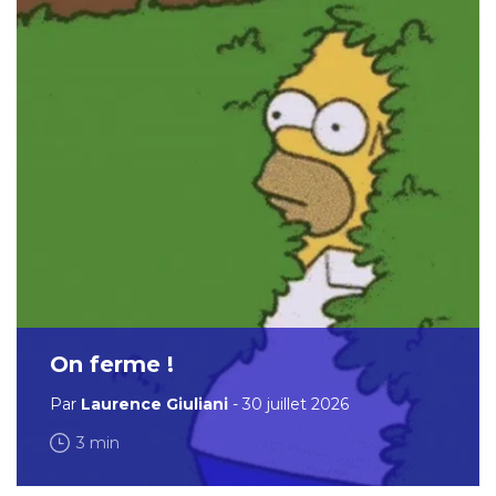
On ferme !
Par
Laurence Giuliani
- 30 juillet 2026
3 min