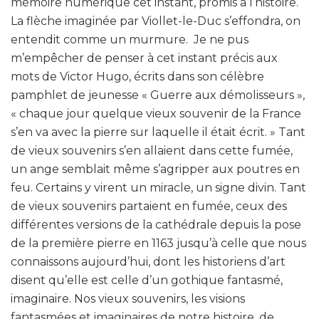
mémoire numérique cet instant, promis à l’histoire.
La flèche imaginée par Viollet-le-Duc s’effondra, on
entendit comme un murmure. Je ne pus
m’empêcher de penser à cet instant précis aux
mots de Victor Hugo, écrits dans son célèbre
pamphlet de jeunesse « Guerre aux démolisseurs »,
« chaque jour quelque vieux souvenir de la France
s’en va avec la pierre sur laquelle il était écrit. » Tant
de vieux souvenirs s’en allaient dans cette fumée,
un ange semblait même s’agripper aux poutres en
feu. Certains y virent un miracle, un signe divin. Tant
de vieux souvenirs partaient en fumée, ceux des
différentes versions de la cathédrale depuis la pose
de la première pierre en 1163 jusqu’à celle que nous
connaissons aujourd’hui, dont les historiens d’art
disent qu’elle est celle d’un gothique fantasmé,
imaginaire. Nos vieux souvenirs, les visions
fantasmées et imaginaires de notre histoire, de