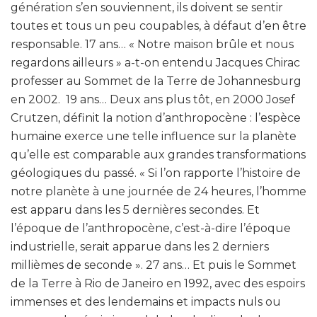
génération s’en souviennent, ils doivent se sentir
toutes et tous un peu coupables, à défaut d’en être
responsable. 17 ans… « Notre maison brûle et nous
regardons ailleurs » a-t-on entendu Jacques Chirac
professer au Sommet de la Terre de Johannesburg
en 2002. 19 ans… Deux ans plus tôt, en 2000 Josef
Crutzen, définit la notion d’anthropocène : l’espèce
humaine exerce une telle influence sur la planète
qu’elle est comparable aux grandes transformations
géologiques du passé. « Si l’on rapporte l’histoire de
notre planète à une journée de 24 heures, l’homme
est apparu dans les 5 dernières secondes. Et
l’époque de l’anthropocène, c’est-à-dire l’époque
industrielle, serait apparue dans les 2 derniers
millièmes de seconde ». 27 ans… Et puis le Sommet
de la Terre à Rio de Janeiro en 1992, avec des espoirs
immenses et des lendemains et impacts nuls ou