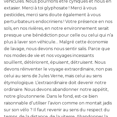
véhicules. Nous pourrions être cyniques et nous en
extasier. Merci à toi glyphosate ! Merci à vous
pesticides, merci sans doute également à vous
perturbateurs endocriniens ! Votre présence en nos
sols, en nos rivières, en notre environnement serait
presque une bénédiction pour celle ou celui qui n’a
plus à laver son véhicule… Malgré cette économie
de lavage, nous devons nous sentir salis. Parce que
nos modes de vie et nos voyages incessants
souillent, détériorent, épuisent, détruisent. Nous
devons réinventer le voyage extraordinaire, non pas
celui au sens de Jules Verne, mais celui au sens
étymologique. L’extraordinaire doit devenir notre
ordinaire. Nous devons abandonner notre appétit,
notre gloutonnerie. Dans le fond, est-ce bien
raisonnable d’utiliser l’avion comme on montait jadis
sur son vélo ? Il faut revenir au sens du respect du
temps, de la distance, de la vitesse. Abandonner la