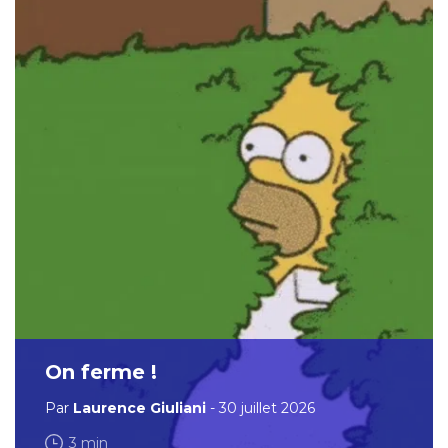
On ferme !
Par
Laurence Giuliani
- 30 juillet 2026
3 min