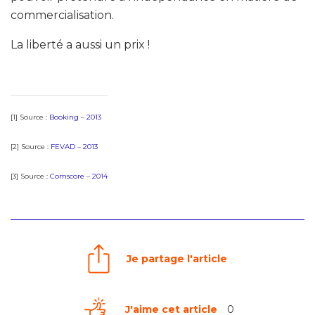
commercialisation.
La liberté a aussi un prix !
[1] Source :
Booking – 2013
[2] Source :
FEVAD – 2013
[3] Source :
Comscore – 2014
Je partage l'article
J'aime cet article
0