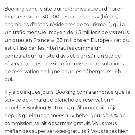
Booking.com, le site qui référence aujourd’hui en
France environ 30 000
« partenaires » (hôtels,
[1]
chambres d’hôtes, résidences de tourisme…), qui a
un trafic mensuel moyen de 4,5 millions de visiteurs
uniques en France
(33 millions en Europe
) et qui
[2]
[3]
est utilisé par les internautes comme un
comparateur, un site d’avis et bien sûr un site de
réservation… est aussi un fournisseur de solutions
de réservation en ligne pour les hébergeurs ! Eh
oui…
Il y a quelques jours, Booking.com a annoncé que le
service de « marque blanche de réservation »
appelé «
Booking Button
», qu’il proposait déjà
depuis quelques années aux hébergeurs à 3 % de
commission, serait
désormais gratuit
. Vous vous
méfiez des super services gratuits ? Vous faites bien,