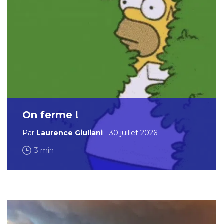
On ferme !
Par
Laurence Giuliani
- 30 juillet 2026
3 min