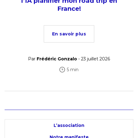
l’IA planifier mon road trip en
France!
En savoir plus
Par
Frédéric Gonzalo
- 23 juillet 2026
5 min
L’association
Notre manifeste