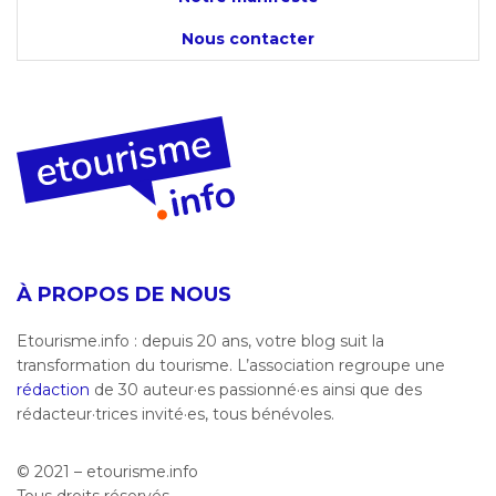
Nous contacter
À PROPOS DE NOUS
Etourisme.info : depuis 20 ans, votre blog suit la
transformation du tourisme. L’association regroupe une
rédaction
de 30 auteur·es passionné·es ainsi que des
rédacteur·trices invité·es, tous bénévoles.
© 2021 – etourisme.info
Tous droits réservés