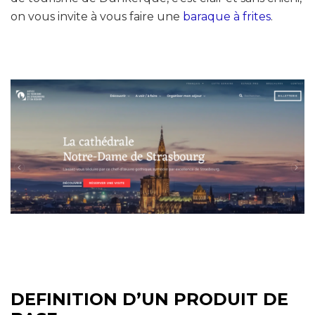
on vous invite à vous faire une
baraque à frites
.
DEFINITION D’UN PRODUIT DE