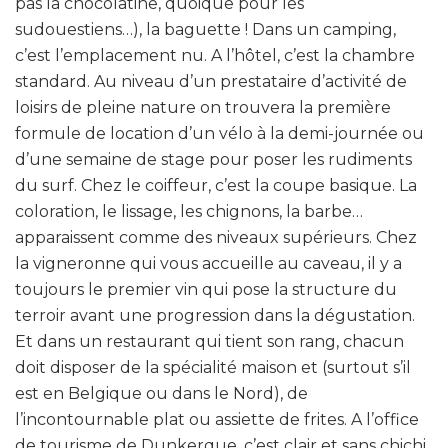
pas la chocolatine, quoique pour les
sudouestiens…), la baguette ! Dans un camping,
c’est l’emplacement nu. A l’hôtel, c’est la chambre
standard. Au niveau d’un prestataire d’activité de
loisirs de pleine nature on trouvera la première
formule de location d’un vélo à la demi-journée ou
d’une semaine de stage pour poser les rudiments
du surf. Chez le coiffeur, c’est la coupe basique. La
coloration, le lissage, les chignons, la barbe…
apparaissent comme des niveaux supérieurs. Chez
la vigneronne qui vous accueille au caveau, il y a
toujours le premier vin qui pose la structure du
terroir avant une progression dans la dégustation.
Et dans un restaurant qui tient son rang, chacun
doit disposer de la spécialité maison et (surtout s’il
est en Belgique ou dans le Nord), de
l’incontournable plat ou assiette de frites. A l’office
de tourisme de Dunkerque, c’est clair et sans chichi,