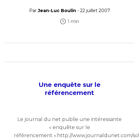
Par
Jean-Luc Boulin
- 22 juillet 2007
1 min
Une enquête sur le
référencement
Le journal du net publie une intéressante
« enquête sur le
référencement »:http://www.journaldunet.com/so