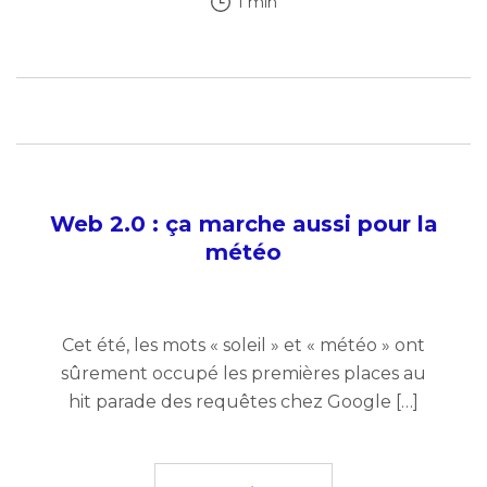
1 min
Web 2.0 : ça marche aussi pour la
météo
Cet été, les mots « soleil » et « météo » ont
sûrement occupé les premières places au
hit parade des requêtes chez Google […]