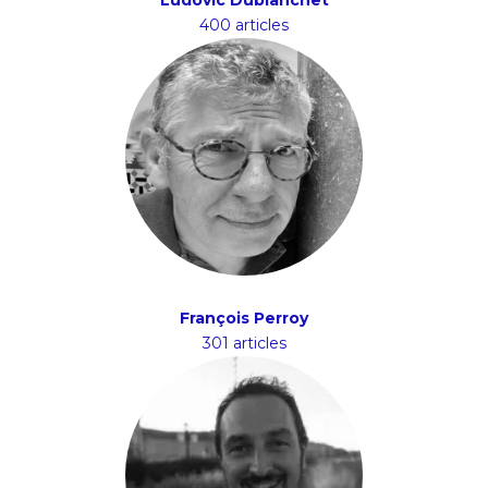
Ludovic Dublanchet
400 articles
François Perroy
301 articles