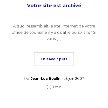
Votre site est archivé
A quoi ressemblait le site Internet de votre
office de tourisme il y a quatre ou six ans? Si
vous […]
En savoir plus
Par
Jean-Luc Boulin
- 26 juin 2007
1 min