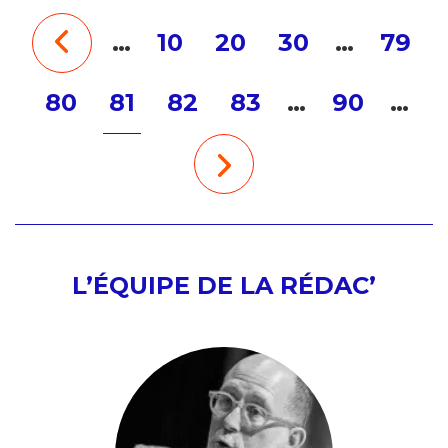
…
10
20
30
…
79
80
81
82
83
…
90
…
L’ÉQUIPE DE LA RÉDAC’