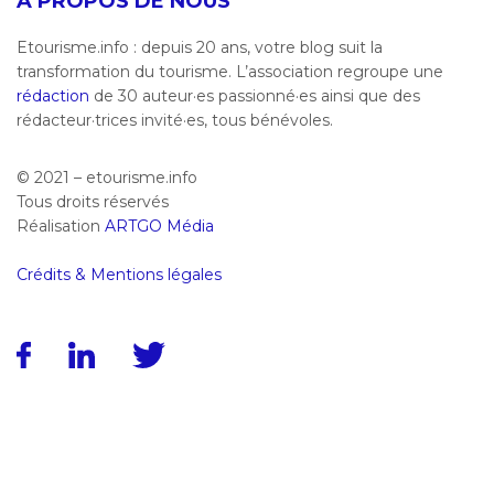
À PROPOS DE NOUS
Etourisme.info : depuis 20 ans, votre blog suit la
transformation du tourisme. L’association regroupe une
rédaction
de 30 auteur·es passionné·es ainsi que des
rédacteur·trices invité·es, tous bénévoles.
© 2021 – etourisme.info
Tous droits réservés
Réalisation
ARTGO Média
Crédits & Mentions légales