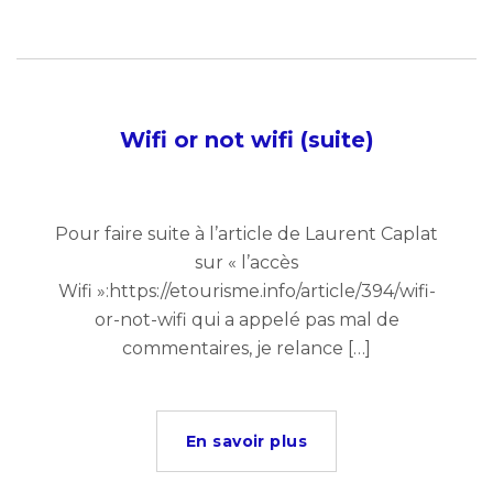
Wifi or not wifi (suite)
Pour faire suite à l’article de Laurent Caplat
sur « l’accès
Wifi »:https://etourisme.info/article/394/wifi-
or-not-wifi qui a appelé pas mal de
commentaires, je relance […]
En savoir plus