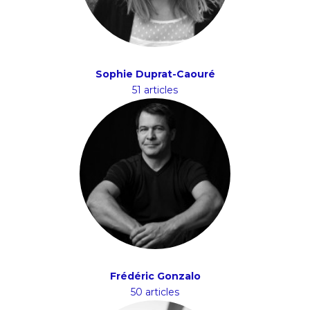
Sophie Duprat-Caouré
51 articles
Frédéric Gonzalo
50 articles