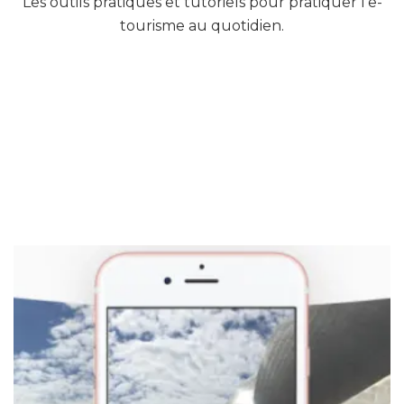
Les outils pratiques et tutoriels pour pratiquer l’e-
tourisme au quotidien.