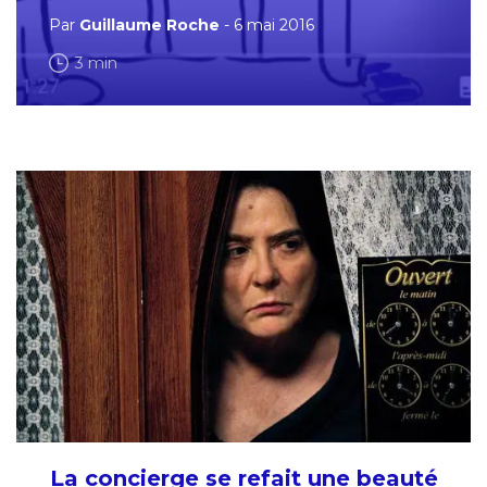
Par
Guillaume Roche
- 6 mai 2016
3 min
La concierge se refait une beauté