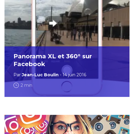
Panorama XL et 360° sur
Facebook
Par
Jean-Luc Boulin
- 14 juin 2016
2 min