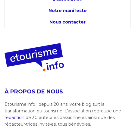
Notre manifeste
Nous contacter
À PROPOS DE NOUS
Etourisme.info : depuis 20 ans, votre blog suit la
transformation du tourisme. L’association regroupe une
rédaction
de 30 auteur·es passionné·es ainsi que des
rédacteur·trices invité·es, tous bénévoles.