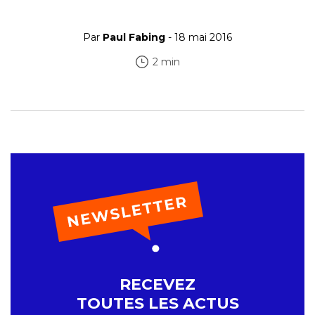
Par
Paul Fabing
- 18 mai 2016
2 min
RECEVEZ
TOUTES LES ACTUS