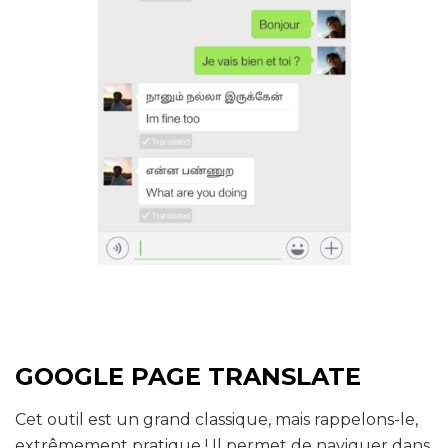
GOOGLE PAGE TRANSLATE
Cet outil est un grand classique, mais rappelons-le,
extrêmement pratique ! Il permet de naviguer dans