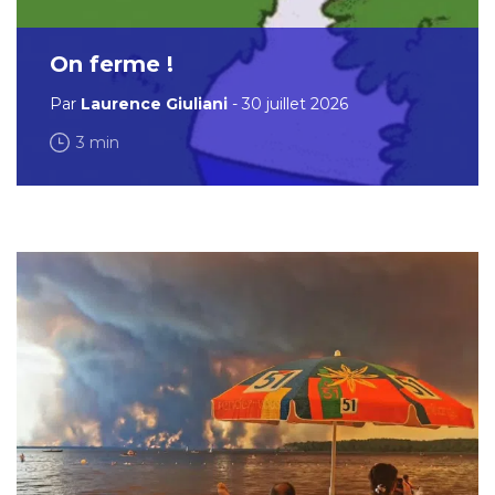
On ferme !
Par
Laurence Giuliani
- 30 juillet 2026
3 min