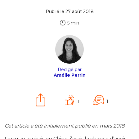
Publié le 27 août 2018
5 min
Rédigé par
Amélie Perrin
1
1
Cet article a été initialement publié en mars 2018
Lorsque je vivais en Chine, j’avais la chance d’avoir