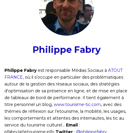
Philippe Fabry
Philippe Fabry
est responsable Médias Sociaux à
ATOUT
FRANCE
, où il s’occupe en particulier des problématiques
autour de la gestion des réseaux sociaux, des stratégies
d'optimisation de sa présence en ligne, et de mise en place
de tableaux de bord de performance. Il tient également à
titre personnel un blog,
www.tourisme-tic.com
, avec des
thèmes de réflexion sur l’etourisme, la mobilité, les usages,
les comportements et attentes des internautes, les tic au
service du tourisme culturel…
Email
:
pfabry(at)etourisme.info
Twitter
:
@philippefabry