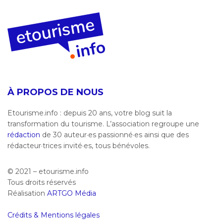
À PROPOS DE NOUS
Etourisme.info : depuis 20 ans, votre blog suit la
transformation du tourisme. L’association regroupe une
rédaction
de 30 auteur·es passionné·es ainsi que des
rédacteur·trices invité·es, tous bénévoles.
© 2021 – etourisme.info
Tous droits réservés
Réalisation
ARTGO Média
Crédits & Mentions légales