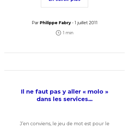
Par
Philippe Fabry
- 1 juillet 2011
1 min
Il ne faut pas y aller « molo »
dans les services…
J’en conviens, le jeu de mot est pour le