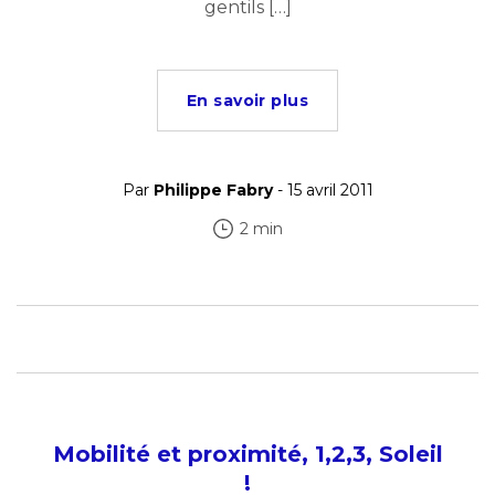
gentils […]
En savoir plus
Par
Philippe Fabry
- 15 avril 2011
2 min
Mobilité et proximité, 1,2,3, Soleil
!