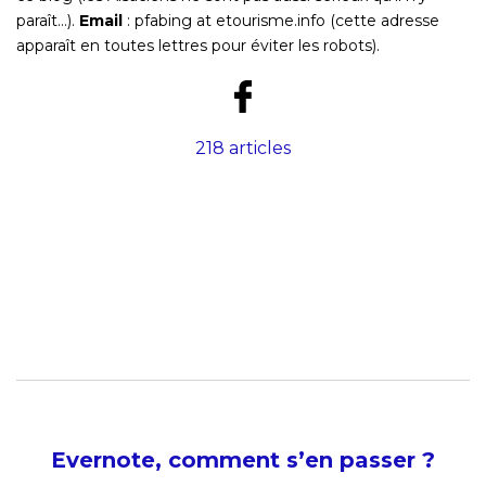
paraît…).
Email
: pfabing at etourisme.info
(cette adresse
apparaît en toutes lettres pour éviter les robots)
.
218 articles
Evernote, comment s’en passer ?