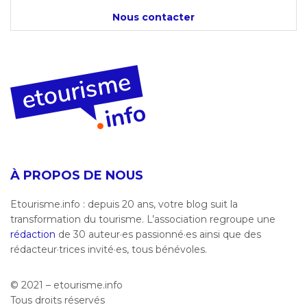
Nous contacter
À PROPOS DE NOUS
Etourisme.info : depuis 20 ans, votre blog suit la
transformation du tourisme. L’association regroupe une
rédaction
de 30 auteur·es passionné·es ainsi que des
rédacteur·trices invité·es, tous bénévoles.
© 2021 – etourisme.info
Tous droits réservés