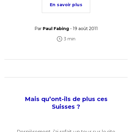
En savoir plus
Par
Paul Fabing
- 19 août 2011
3 min
Mais qu’ont-ils de plus ces
Suisses ?
Dernièrement, j’ai refait un tour sur le site