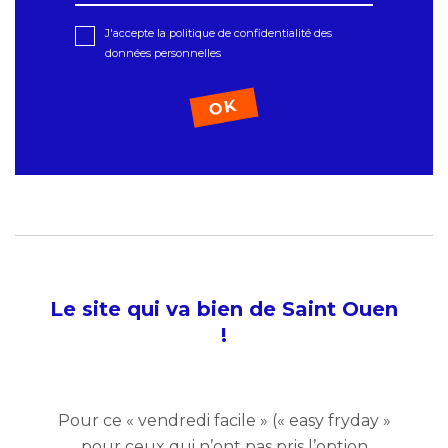
J'accepte la politique de confidentialité des
données personnelles
Le site qui va bien de Saint Ouen
!
Pour ce « vendredi facile » (« easy fryday »
pour ceux qui n’ont pas pris l’option