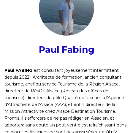
Paul Fabing
Paul FABING
est consultant joyeusement intermittent
depuis 2022 ! Architecte de formation, ancien consultant
tourisme, chef du service Tourisme de la Région Alsace,
directeur de RésOT-Alsace (Réseau des offices de
tourisme), directeur du pôle Qualité de l'accueil à l'Agence
d'Attractivité de l'Alsace (AAA), et enfin directeur de la
Mission Attractivité chez Alsace Destination Tourisme.
Promis, il s’efforcera de ne pas rédiger en Alsacien, et
apportera sans doute un petit vent d’est rafraîchissant dans
ce blog (les Alsaciens ne sont pas aussi sérieux qu’il n’y