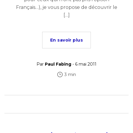
Français…), je vous propose de découvrir le
[…]
En savoir plus
Par
Paul Fabing
- 6 mai 2011
3 min