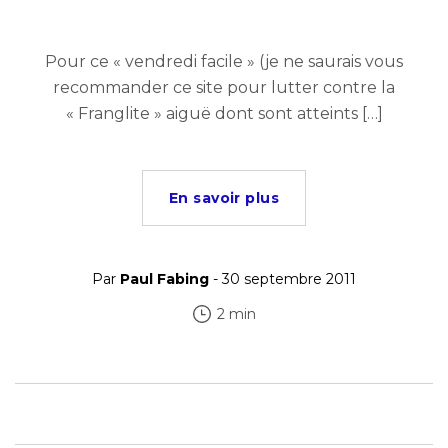
Pour ce « vendredi facile » (je ne saurais vous
recommander ce site pour lutter contre la
« Franglite » aiguë dont sont atteints […]
En savoir plus
Par
Paul Fabing
- 30 septembre 2011
2 min