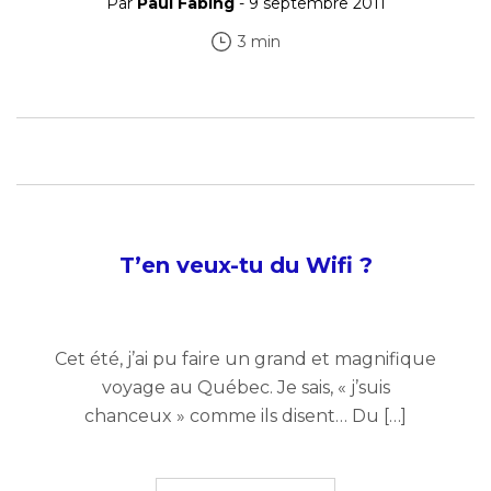
Par
Paul Fabing
- 9 septembre 2011
3 min
T’en veux-tu du Wifi ?
Cet été, j’ai pu faire un grand et magnifique
voyage au Québec. Je sais, « j’suis
chanceux » comme ils disent… Du […]