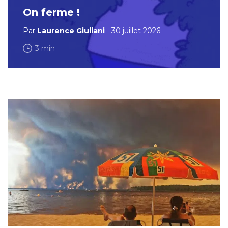
On ferme !
Par
Laurence Giuliani
- 30 juillet 2026
3 min