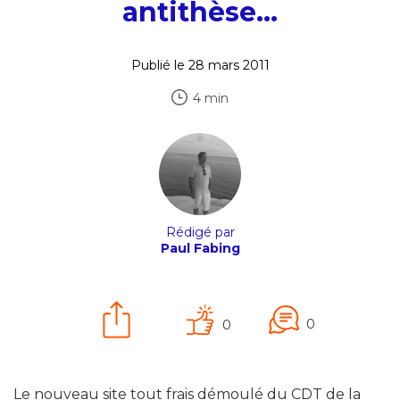
antithèse…
Publié le 28 mars 2011
4 min
Rédigé par
Paul Fabing
0
0
Le nouveau site tout frais démoulé du CDT de la