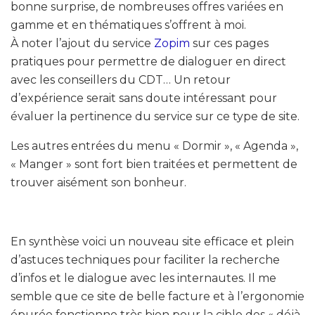
bonne surprise, de nombreuses offres variées en
gamme et en thématiques s’offrent à moi.
À noter l’ajout du service
Zopim
sur ces pages
pratiques pour permettre de dialoguer en direct
avec les conseillers du CDT… Un retour
d’expérience serait sans doute intéressant pour
évaluer la pertinence du service sur ce type de site.
Les autres entrées du menu « Dormir », « Agenda »,
« Manger » sont fort bien traitées et permettent de
trouver aisément son bonheur.
En synthèse voici un nouveau site efficace et plein
d’astuces techniques pour faciliter la recherche
d’infos et le dialogue avec les internautes. Il me
semble que ce site de belle facture et à l’ergonomie
épurée fonctionne très bien pour la cible des « déjà