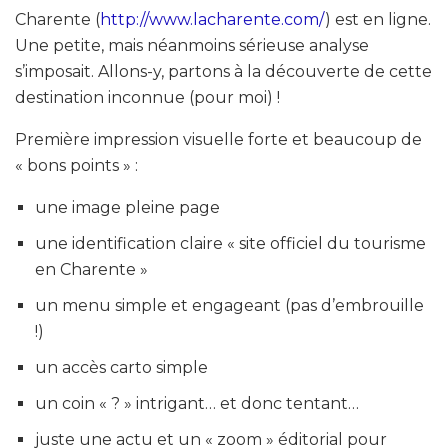
Charente (
http://www.lacharente.com/
) est en ligne.
Une petite, mais néanmoins sérieuse analyse
s’imposait. Allons-y, partons à la découverte de cette
destination inconnue (pour moi) !
Première impression visuelle forte et beaucoup de
« bons points » :
une image pleine page
une identification claire « site officiel du tourisme
en Charente »
un menu simple et engageant (pas d’embrouille
!)
un accès carto simple
un coin « ? » intrigant… et donc tentant…
juste une actu et un « zoom » éditorial pour