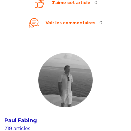
J'aime cet article
0
Voir les commentaires
0
Paul Fabing
218 articles