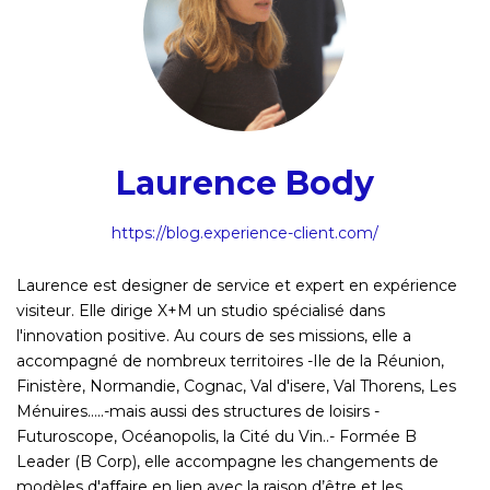
Laurence Body
https://blog.experience-client.com/
Laurence est designer de service et expert en expérience
visiteur. Elle dirige X+M un studio spécialisé dans
l'innovation positive. Au cours de ses missions, elle a
accompagné de nombreux territoires -Ile de la Réunion,
Finistère, Normandie, Cognac, Val d'isere, Val Thorens, Les
Ménuires.....-mais aussi des structures de loisirs -
Futuroscope, Océanopolis, la Cité du Vin..- Formée B
Leader (B Corp), elle accompagne les changements de
modèles d'affaire en lien avec la raison d’être et les