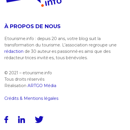
À PROPOS DE NOUS
Etourisme.info : depuis 20 ans, votre blog suit la
transformation du tourisme. L’association regroupe une
rédaction
de 30 auteur·es passionné·es ainsi que des
rédacteur·trices invité·es, tous bénévoles.
© 2021 – etourisme.info
Tous droits réservés
Réalisation
ARTGO Média
Crédits & Mentions légales