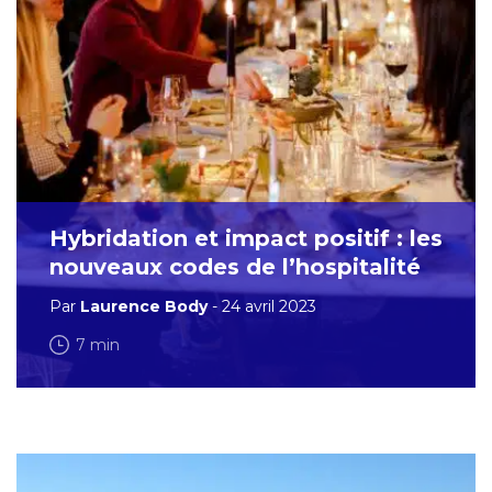
Hybridation et impact positif : les
nouveaux codes de l’hospitalité
Par
Laurence Body
- 24 avril 2023
7 min