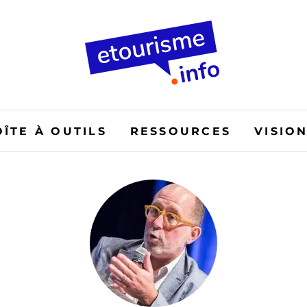
OÎTE À OUTILS
RESSOURCES
VISIO