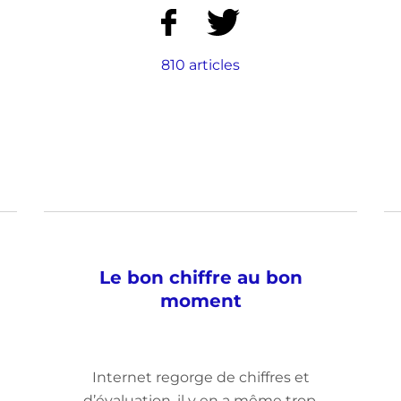
810 articles
Le bon chiffre au bon
moment
Internet regorge de chiffres et
d’évaluation, il y en a même trop.