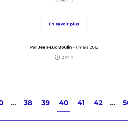
En savoir plus
Par
Jean-Luc Boulin
- 1 mars 2012
2 min
0
…
38
39
40
41
42
…
5