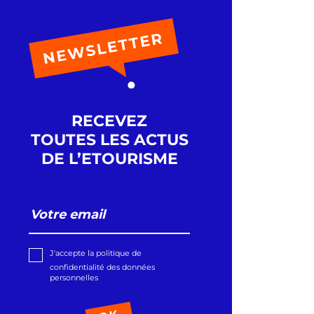
RECEVEZ
TOUTES LES ACTUS
DE L’ETOURISME
J'accepte la politique de
confidentialité des données
personnelles