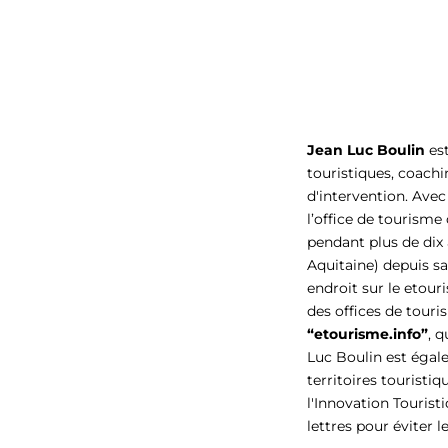
Jean Luc Boulin
est
touristiques, coach
d'intervention. Avec
l’office de tourism
pendant plus de dix
Aquitaine) depuis s
endroit sur le etour
des offices de touri
“etourisme.info”
, 
Luc Boulin est éga
territoires touristi
l'Innovation Tourist
lettres pour éviter l