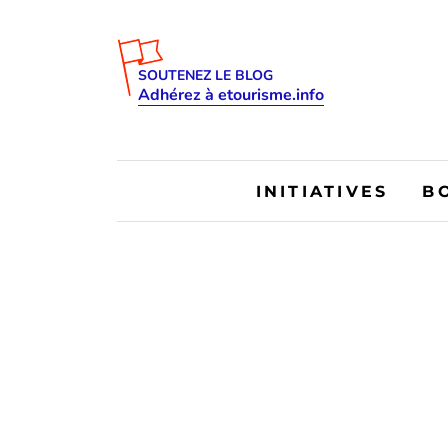
SOUTENEZ LE BLOG
Adhérez à etourisme.info
INITIATIVES
B