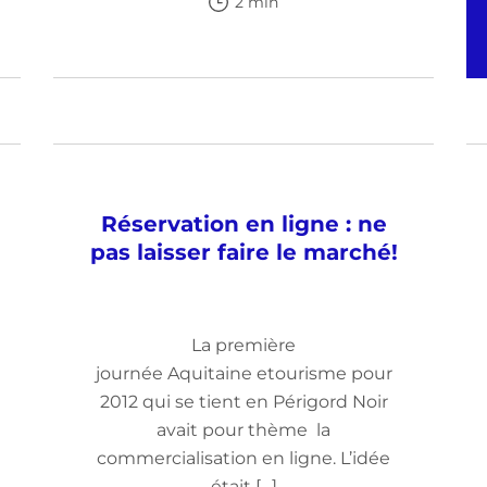
2 min
Réservation en ligne : ne
pas laisser faire le marché!
La première
journée Aquitaine etourisme pour
2012 qui se tient en Périgord Noir
avait pour thème la
commercialisation en ligne. L’idée
était […]