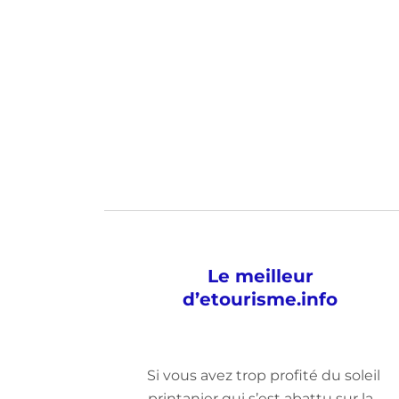
Le meilleur
d’etourisme.info
Si vous avez trop profité du soleil
printanier qui s’est abattu sur la