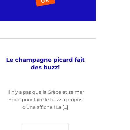
Le champagne picard fait
des buzz!
Il n’y a pas que la Grèce et sa mer
Egée pour faire le buzz à propos
d’une affiche ! La […]