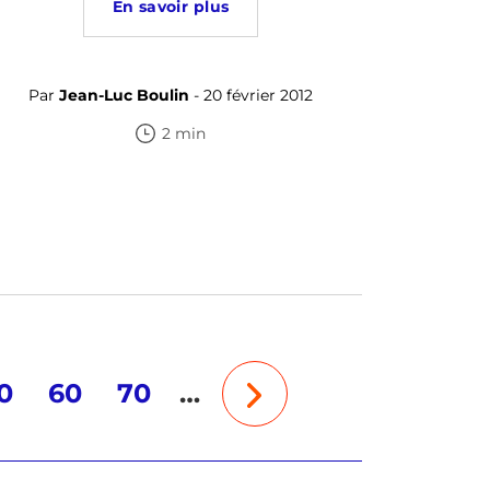
En savoir plus
Par
Jean-Luc Boulin
- 20 février 2012
2 min
0
60
70
…