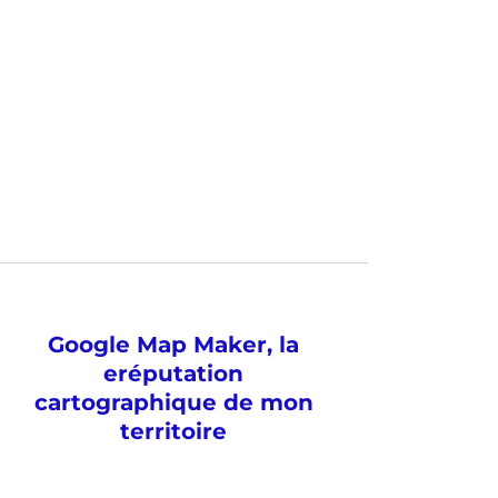
Google Map Maker, la
eréputation
cartographique de mon
territoire