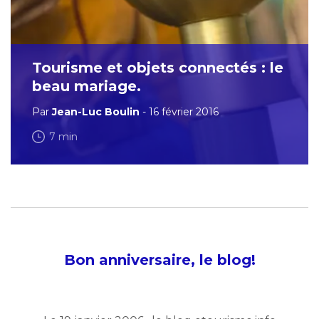
Tourisme et objets connectés : le
beau mariage.
Par
Jean-Luc Boulin
- 16 février 2016
7 min
Bon anniversaire, le blog!