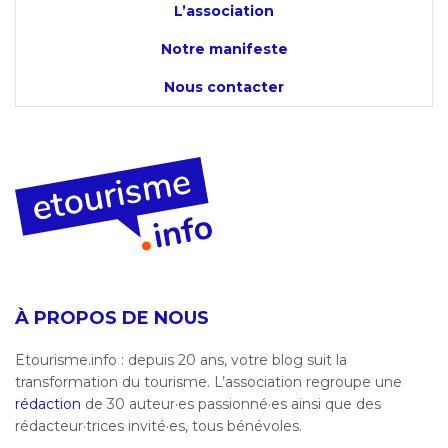
L’association
Notre manifeste
Nous contacter
À PROPOS DE NOUS
Etourisme.info : depuis 20 ans, votre blog suit la
transformation du tourisme. L’association regroupe une
rédaction
de 30 auteur·es passionné·es ainsi que des
rédacteur·trices invité·es, tous bénévoles.