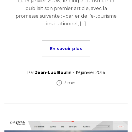
Le 19 janvier 2006, le blog etourisme.info
publiait son premier article, avec la
promesse suivante : «parler de l’e-tourisme
institutionnel, […]
En savoir plus
Par
Jean-Luc Boulin
- 19 janvier 2016
7 min