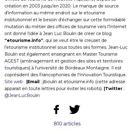
création en 2003 jusqu'en 2020. Le manque de source
d’information au même endroit sur le etourisme
institutionnel et le besoin d‘échanger sur cette formidable
mutation du métier des offices de tourisme vers l’Internet
ont donné l’idée à Jean Luc Boulin de créer ce blog
“etourisme.info”
, qui se veut être le creuset de
l’etourisme institutionnel sous toutes ses formes. Jean-Luc
Boulin est également enseignant en Master Tourisme
AGEST (aménagement et gestion des sites et territoires
touristiques) à l'université de Bordeaux Montaigne. Il est
coprésident des Francophonies de l'Innovation Touristique.
Site web
|Email
: jlboulin at etourisme.info
(cette adresse
apparait en toute lettres pour éviter les robots)
.
|Twitter
:
@JeanLucBoulin
810 articles