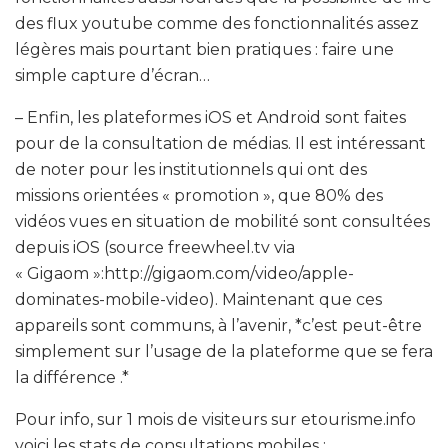
des flux youtube comme des fonctionnalités assez
légères mais pourtant bien pratiques : faire une
simple capture d’écran…
– Enfin, les plateformes iOS et Android sont faites
pour de la consultation de médias. Il est intéressant
de noter pour les institutionnels qui ont des
missions orientées « promotion », que 80% des
vidéos vues en situation de mobilité sont consultées
depuis iOS (source freewheel.tv via
« Gigaom »:http://gigaom.com/video/apple-
dominates-mobile-video). Maintenant que ces
appareils sont communs, à l’avenir, *c’est peut-être
simplement sur l’usage de la plateforme que se fera
la différence .*
Pour info, sur 1 mois de visiteurs sur etourisme.info
voici les stats de consultations mobiles :