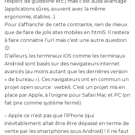
respect de guideline etc.) mais c’est aussi avantage
(applications sûres, souvent avec la même
ergonomie, stables…).
Pour s’affranchir de cette contrainte, rien de mieux
que de faire de jolis sites mobiles en html5. Il restera
à faire connaitre l’url mais c’est une autre question
🙂
D’ailleurs, les terminaux iOS comme les terminaux
Android sont basés sur des navigateurs internet
avancés (au moins autant que les dernières version
« de bureau »). Ces navigateurs ont en commun un
projet open source : webkit. C’est un projet mis en
place par Apple, à l’origine pour Safari Mac et PC (on
fait pire comme système fermé).
– Apple ce n’est pas que l’iPhone (qui
inévitablement allait être être dépassé en terme de
vente par les smartphones sous Android) ! Il ne faut