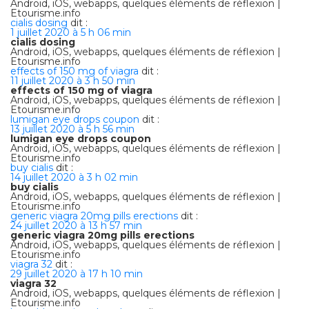
Android, iOS, webapps, quelques éléments de réflexion |
Etourisme.info
cialis dosing
dit :
1 juillet 2020 à 5 h 06 min
cialis dosing
Android, iOS, webapps, quelques éléments de réflexion |
Etourisme.info
effects of 150 mg of viagra
dit :
11 juillet 2020 à 3 h 50 min
effects of 150 mg of viagra
Android, iOS, webapps, quelques éléments de réflexion |
Etourisme.info
lumigan eye drops coupon
dit :
13 juillet 2020 à 5 h 56 min
lumigan eye drops coupon
Android, iOS, webapps, quelques éléments de réflexion |
Etourisme.info
buy cialis
dit :
14 juillet 2020 à 3 h 02 min
buy cialis
Android, iOS, webapps, quelques éléments de réflexion |
Etourisme.info
generic viagra 20mg pills erections
dit :
24 juillet 2020 à 13 h 57 min
generic viagra 20mg pills erections
Android, iOS, webapps, quelques éléments de réflexion |
Etourisme.info
viagra 32
dit :
29 juillet 2020 à 17 h 10 min
viagra 32
Android, iOS, webapps, quelques éléments de réflexion |
Etourisme.info