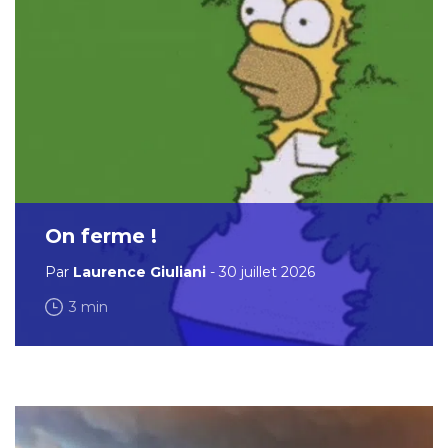
On ferme !
Par
Laurence Giuliani
- 30 juillet 2026
3 min