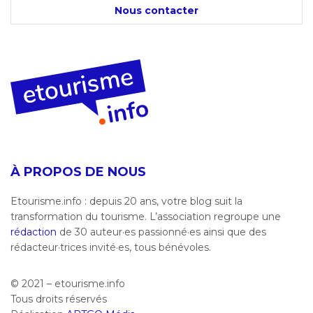
Nous contacter
À PROPOS DE NOUS
Etourisme.info : depuis 20 ans, votre blog suit la
transformation du tourisme. L’association regroupe une
rédaction
de 30 auteur·es passionné·es ainsi que des
rédacteur·trices invité·es, tous bénévoles.
© 2021 – etourisme.info
Tous droits réservés