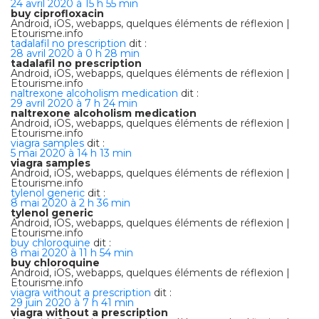
24 avril 2020 à 15 h 55 min
buy ciprofloxacin
Android, iOS, webapps, quelques éléments de réflexion |
Etourisme.info
tadalafil no prescription
dit :
28 avril 2020 à 0 h 28 min
tadalafil no prescription
Android, iOS, webapps, quelques éléments de réflexion |
Etourisme.info
naltrexone alcoholism medication
dit :
29 avril 2020 à 7 h 24 min
naltrexone alcoholism medication
Android, iOS, webapps, quelques éléments de réflexion |
Etourisme.info
viagra samples
dit :
5 mai 2020 à 14 h 13 min
viagra samples
Android, iOS, webapps, quelques éléments de réflexion |
Etourisme.info
tylenol generic
dit :
8 mai 2020 à 2 h 36 min
tylenol generic
Android, iOS, webapps, quelques éléments de réflexion |
Etourisme.info
buy chloroquine
dit :
8 mai 2020 à 11 h 54 min
buy chloroquine
Android, iOS, webapps, quelques éléments de réflexion |
Etourisme.info
viagra without a prescription
dit :
29 juin 2020 à 7 h 41 min
viagra without a prescription