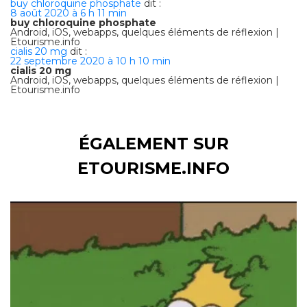
buy chloroquine phosphate
dit :
8 août 2020 à 6 h 11 min
buy chloroquine phosphate
Android, iOS, webapps, quelques éléments de réflexion |
Etourisme.info
cialis 20 mg
dit :
22 septembre 2020 à 10 h 10 min
cialis 20 mg
Android, iOS, webapps, quelques éléments de réflexion |
Etourisme.info
ÉGALEMENT SUR
ETOURISME.INFO