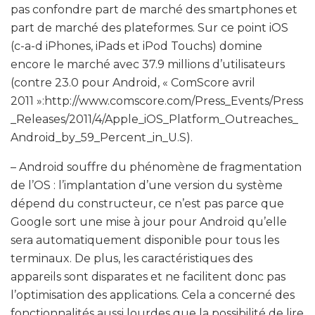
pas confondre part de marché des smartphones et
part de marché des plateformes. Sur ce point iOS
(c-a-d iPhones, iPads et iPod Touchs) domine
encore le marché avec 37.9 millions d’utilisateurs
(contre 23.0 pour Android, « ComScore avril
2011 »:http://www.comscore.com/Press_Events/Press
_Releases/2011/4/Apple_iOS_Platform_Outreaches_
Android_by_59_Percent_in_U.S).
– Android souffre du phénomène de fragmentation
de l’OS : l’implantation d’une version du système
dépend du constructeur, ce n’est pas parce que
Google sort une mise à jour pour Android qu’elle
sera automatiquement disponible pour tous les
terminaux. De plus, les caractéristiques des
appareils sont disparates et ne facilitent donc pas
l’optimisation des applications. Cela a concerné des
fonctionnalités aussi lourdes que la possibilité de lire