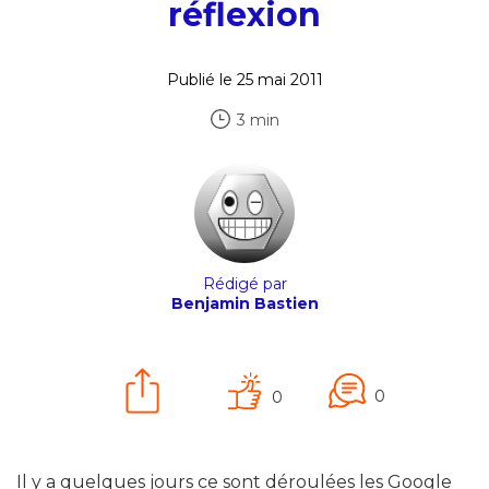
réflexion
Publié le 25 mai 2011
3 min
Rédigé par
Benjamin Bastien
0
0
Il y a quelques jours ce sont déroulées les Google