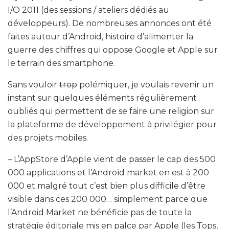
I/O 2011 (des sessions / ateliers dédiés au
développeurs). De nombreuses annonces ont été
faites autour d’Android, histoire d’alimenter la
guerre des chiffres qui oppose Google et Apple sur
le terrain des smartphone.
Sans vouloir
trop
polémiquer, je voulais revenir un
instant sur quelques éléments régulièrement
oubliés qui permettent de se faire une religion sur
la plateforme de développement à privilégier pour
des projets mobiles.
– L’AppStore d’Apple vient de passer le cap des 500
000 applications et l’Androïd market en est à 200
000 et malgré tout c’est bien plus difficile d’être
visible dans ces 200 000… simplement parce que
l’Android Market ne bénéficie pas de toute la
stratégie éditoriale mis en palce par Apple (les Tops,