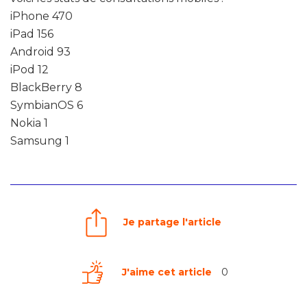
iPhone 470
iPad 156
Android 93
iPod 12
BlackBerry 8
SymbianOS 6
Nokia 1
Samsung 1
Je partage l'article
J'aime cet article
0