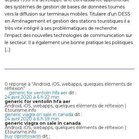
des systèmes de gestion de bases de données tournés
vers la diffusion sur terminaux mobiles. Titulaire d’un DESS
en Aménagement et gestion des stations touristiques il a
très vite intégré à ses problématiques de recherche
l’impact des nouvelles technologies de communication sur
le secteur. Il a également une bonne pratique les politiques
[...]
0 réponse à “Android, iOS, webapps, quelques éléments de
réflexion”
generic for ventolin hfa aer
dit :
24 avril 2020 à 6 h 22 min
generic for ventolin hfa aer
Android, iOS, webapps, quelques éléments de réflexion |
Etourisme.info
generic viagra on sale in canada
dit :
24 avril 2020 à 6 h 59 min
generic viagra on sale in canada
Android, iOS, webapps, quelques éléments de réflexion |
Etourisme.info
buy ciprofloxacin
dit :