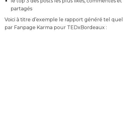
le top 3 des posts les plus likés, commentés et
partagés
Voici à titre d’exemple le rapport généré tel quel
par Fanpage Karma pour TEDxBordeaux :