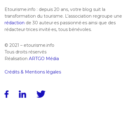
Etourisme.info : depuis 20 ans, votre blog suit la
transformation du tourisme. L’association regroupe une
rédaction
de 30 auteur·es passionné·es ainsi que des
rédacteur·trices invité·es, tous bénévoles.
© 2021 – etourisme.info
Tous droits réservés
Réalisation
ARTGO Média
Crédits & Mentions légales