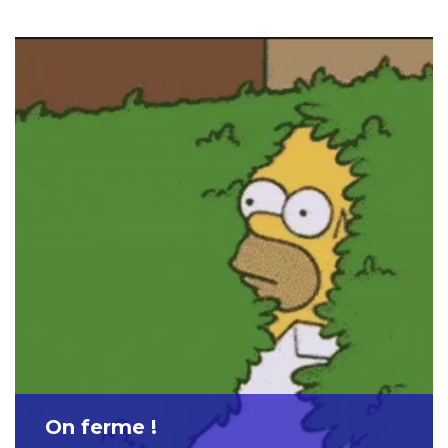
On ferme !