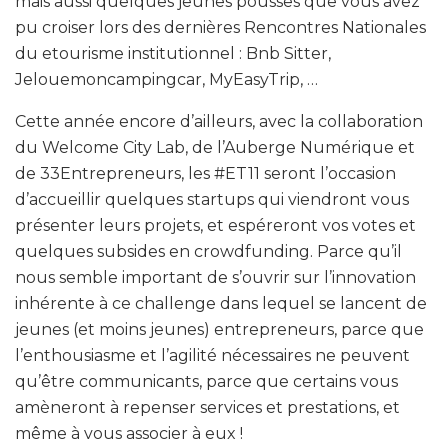
mais aussi quelques jeunes pousses que vous avez
pu croiser lors des dernières Rencontres Nationales
du etourisme institutionnel : Bnb Sitter,
Jelouemoncampingcar, MyEasyTrip, …
Cette année encore d’ailleurs, avec la collaboration
du Welcome City Lab, de l’Auberge Numérique et
de 33Entrepreneurs, les #ET11 seront l’occasion
d’accueillir quelques startups qui viendront vous
présenter leurs projets, et espéreront vos votes et
quelques subsides en crowdfunding. Parce qu’il
nous semble important de s’ouvrir sur l’innovation
inhérente à ce challenge dans lequel se lancent de
jeunes (et moins jeunes) entrepreneurs, parce que
l’enthousiasme et l’agilité nécessaires ne peuvent
qu’être communicants, parce que certains vous
amèneront à repenser services et prestations, et
même à vous associer à eux !