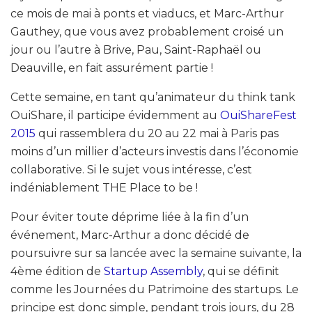
ce mois de mai à ponts et viaducs, et Marc-Arthur
Gauthey, que vous avez probablement croisé un
jour ou l’autre à Brive, Pau, Saint-Raphaël ou
Deauville, en fait assurément partie !
Cette semaine, en tant qu’animateur du think tank
OuiShare, il participe évidemment au
OuiShareFest
2015
qui rassemblera du 20 au 22 mai à Paris pas
moins d’un millier d’acteurs investis dans l’économie
collaborative. Si le sujet vous intéresse, c’est
indéniablement THE Place to be !
Pour éviter toute déprime liée à la fin d’un
événement, Marc-Arthur a donc décidé de
poursuivre sur sa lancée avec la semaine suivante, la
4ème édition de
Startup Assembly
, qui se définit
comme les Journées du Patrimoine des startups. Le
principe est donc simple, pendant trois jours, du 28