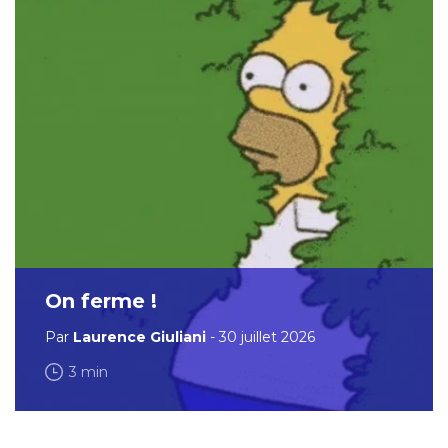
On ferme !
Par
Laurence Giuliani
- 30 juillet 2026
3 min