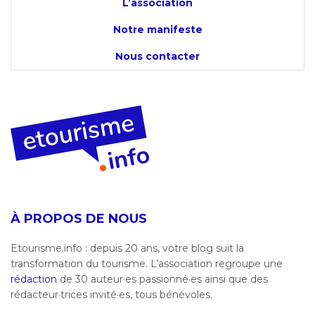
L’association
Notre manifeste
Nous contacter
À PROPOS DE NOUS
Etourisme.info : depuis 20 ans, votre blog suit la
transformation du tourisme. L’association regroupe une
rédaction
de 30 auteur·es passionné·es ainsi que des
rédacteur·trices invité·es, tous bénévoles.