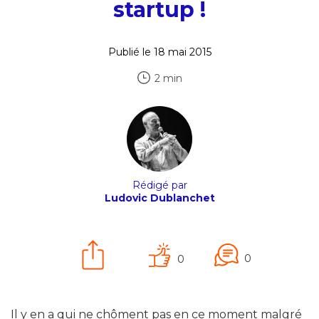
startup !
Publié le 18 mai 2015
2 min
Rédigé par
Ludovic Dublanchet
0
0
Il y en a qui ne chôment pas en ce moment malgré