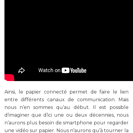
Ainsi, le papier connecté permet de faire le lien
entre différents canaux de communication. Mais
nous n’en sommes qu’au début. Il est possible
d’imaginer que d’ici une ou deux décennies, nous
n’aurons plus besoin de smartphone pour regarder
une vidéo sur papier. Nous n’aurons qu’à tourner la