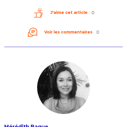
J'aime cet article
0
Voir les commentaires
0
Mérédith Bague