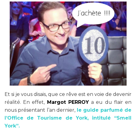
Et si je vous disais, que ce rêve est en voie de devenir
réalité. En effet,
Margot PERROY
a eu du flair en
nous présentant l’an dernier,
le guide parfumé de
l’Office de Tourisme de York, intitulé “Smell
York”.