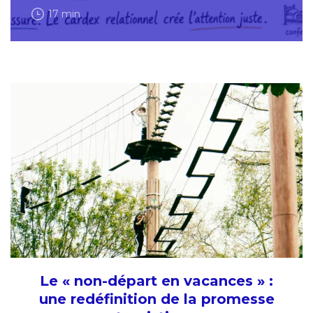
17 min
Le « non-départ en vacances » :
une redéfinition de la promesse