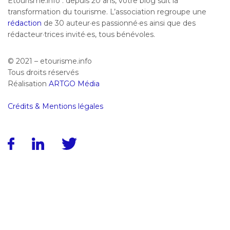
Etourisme.info : depuis 20 ans, votre blog suit la
transformation du tourisme. L’association regroupe une
rédaction
de 30 auteur·es passionné·es ainsi que des
rédacteur·trices invité·es, tous bénévoles.
© 2021 – etourisme.info
Tous droits réservés
Réalisation
ARTGO Média
Crédits & Mentions légales