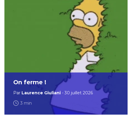
On ferme !
Par
Laurence Giuliani
- 30 juillet 2026
3 min