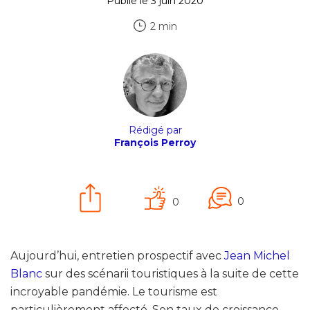
Publié le 3 juin 2020
2 min
Rédigé par
François Perroy
0
0
Aujourd’hui, entretien prospectif avec
Jean Michel
Blanc
sur des scénarii touristiques à la suite de cette
incroyable pandémie. Le tourisme est
particulièrement affecté. Son taux de croissance