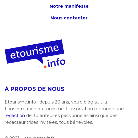
Notre manifeste
Nous contacter
À PROPOS DE NOUS
Etourisme.info : depuis 20 ans, votre blog suit la
transformation du tourisme. L’association regroupe une
rédaction
de 30 auteur·es passionné·es ainsi que des
rédacteur·trices invité·es, tous bénévoles.