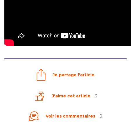
Je partage l'article
J'aime cet article
0
Voir les commentaires
0