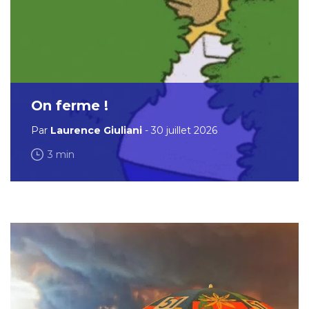
On ferme !
Par
Laurence Giuliani
- 30 juillet 2026
3 min