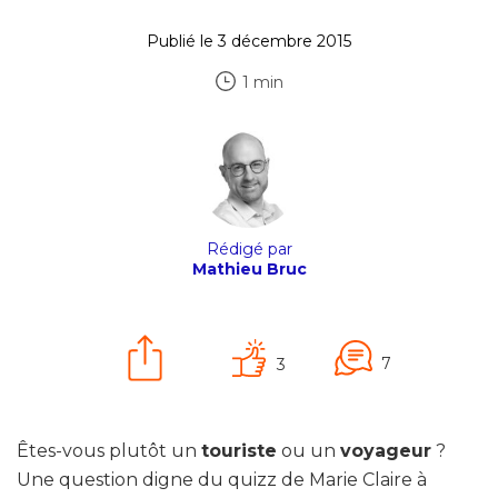
Publié le 3 décembre 2015
1 min
Rédigé par
Mathieu Bruc
7
3
Êtes-vous plutôt un
touriste
ou un
voyageur
?
Une question digne du quizz de Marie Claire à