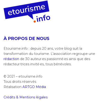
À PROPOS DE NOUS
Etourisme.info : depuis 20 ans, votre blog suit la
transformation du tourisme. L’association regroupe une
rédaction
de 30 auteur·es passionné·es ainsi que des
rédacteur·trices invité·es, tous bénévoles.
© 2021 – etourisme.info
Tous droits réservés
Réalisation
ARTGO Média
Crédits & Mentions légales