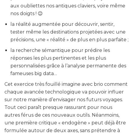
aux oubliettes nos antiques claviers, voire même
nos doigts ! 😉
la réalité augmentée pour découvrir, sentir,
tester même les destinations projetées avec une
précisions, une « réalité » de plus en plus parfaite ;
la recherche sémantique pour prédire les
réponses les plus pertinentes et les plus
personnalisées grâce à l’analyse permanente des
fameuses big data…
Cet exercice très fouillé imagine avec brio comment
chaque avancée technologique va pouvoir influer
sur notre manière d’envisager nos futurs voyages.
Tout ceci paraît presque rassurant pour nous
autres férus de ces nouveaux outils. Néanmoins,
une première critique « endogène » peut déjà être
formulée autour de deux axes, sans prétendre à