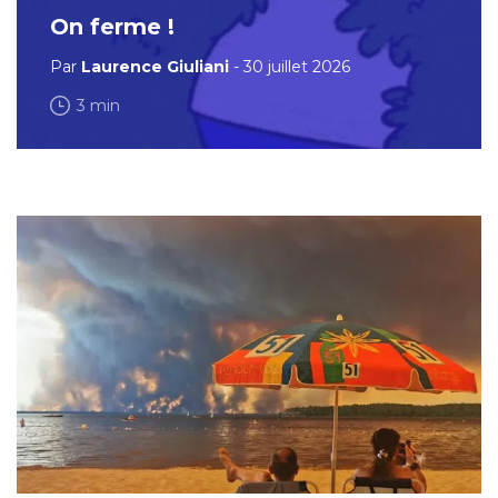
On ferme !
Par
Laurence Giuliani
- 30 juillet 2026
3 min