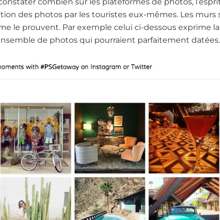
 constater combien sur les plateformes de photos, l’esprit
on des photos par les touristes eux-mêmes. Les murs s
isme le prouvent. Par exemple celui ci-dessous exprime l
nsemble de photos qui pourraient parfaitement datées.