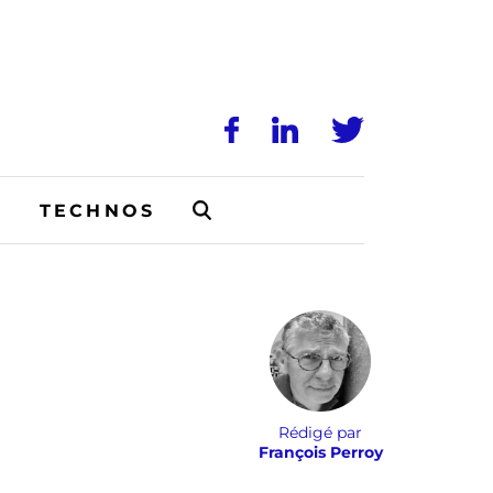
N
TECHNOS
Rédigé par
François Perroy