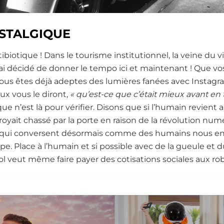
STALGIQUE
ibiotique ! Dans le tourisme institutionnel, la veine du v
j’ai décidé de donner le tempo ici et maintenant ! Que vos
 Vous êtes déjà adeptes des lumières fanées avec Instagr
ux vous le diront,
« qu’est-ce que c’était mieux avant en 
e n’est là pour vérifier. Disons que si l’humain revient a
croyait chassé par la porte en raison de la révolution num
ots qui conversent désormais comme des humains nous e
pe. Place à l’humain et si possible avec de la gueule et 
l veut même faire payer des cotisations sociales aux rob