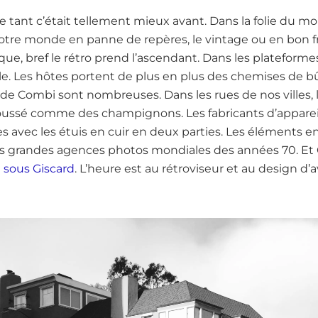
 tant c’était tellement mieux avant. Dans la folie du m
tre monde en panne de repères, le vintage ou en bon fran
oque, bref le rétro prend l’ascendant. Dans les platefor
ble. Les hôtes portent de plus en plus des chemises de 
de Combi sont nombreuses. Dans les rues de nos villes, 
oussé comme des champignons. Les fabricants d’apparei
 avec les étuis en cuir en deux parties. Les éléments e
es grandes agences photos mondiales des années 70. Et
 sous Giscard
. L’heure est au rétroviseur et au design d’a