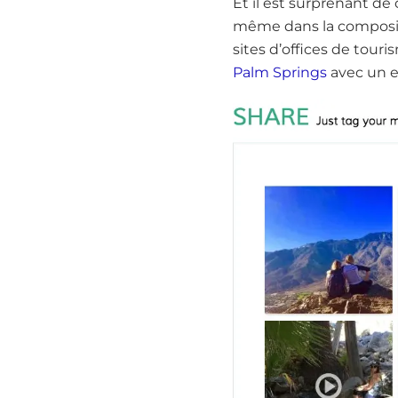
Et il est surprenant de
même dans la compositi
sites d’offices de tour
Palm Springs
avec un e