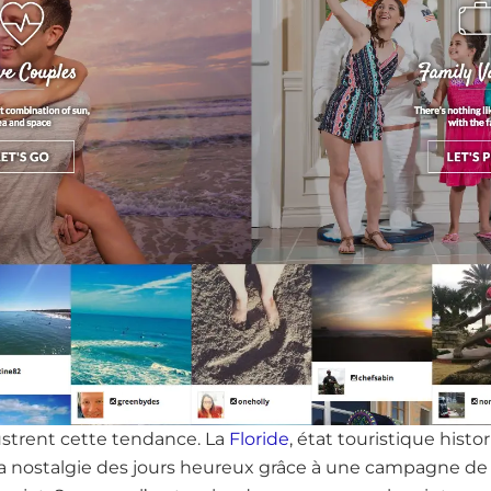
strent cette tendance. La
Floride
, état touristique histor
t la nostalgie des jours heureux grâce à une campagne 