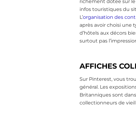
richement dotée sur le
infos touristiques du s
L’
organisation des con
après avoir choisi une 
d’hôtels aux décors bi
surtout pas l’impressio
AFFICHES CO
Sur Pinterest, vous tr
général. Les exposition
Britanniques sont dans 
collectionneurs de viei