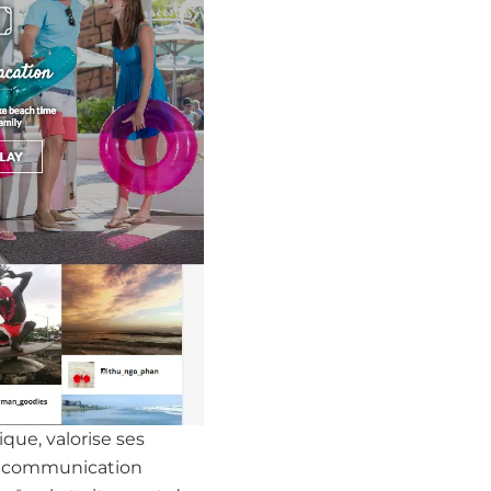
ique, valorise ses
de communication