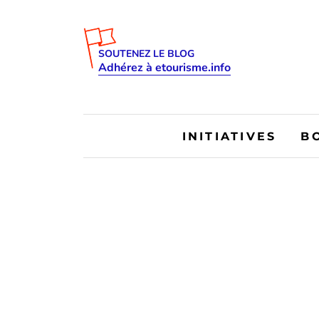
SOUTENEZ LE BLOG
Adhérez à etourisme.info
INITIATIVES
B