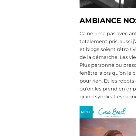
AMBIANCE NO
Ca ne rime pas avec ant
totalement pris, aussi 
et blogs soient rétro !
de la démarche. Les vie
Plus personne ou presqu
fenêtre, alors qu’on le 
pour rien. Et les rob
qu’on les prend en grip
grand syndicat espagno