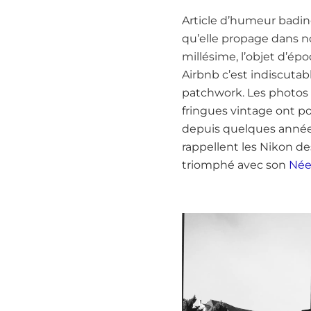
Article d’humeur badine
qu’elle propage dans no
millésime, l’objet d’ép
Airbnb c’est indiscuta
patchwork. Les photos 
fringues vintage ont p
depuis quelques années
rappellent les Nikon d
triomphé avec son
Née