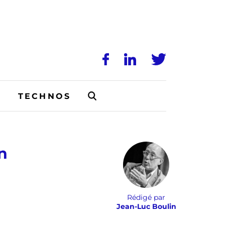
N
TECHNOS
n
Rédigé par
Jean-Luc Boulin