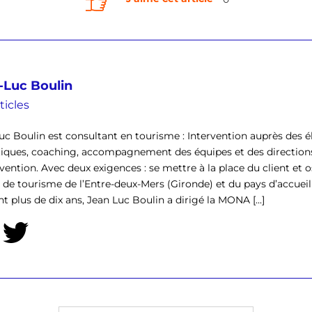
-Luc Boulin
ticles
uc Boulin est consultant en tourisme : Intervention auprès des él
tiques, coaching, accompagnement des équipes et des direction
rvention. Avec deux exigences : se mettre à la place du client et o
ce de tourisme de l’Entre-deux-Mers (Gironde) et du pays d’accu
t plus de dix ans, Jean Luc Boulin a dirigé la MONA [...]