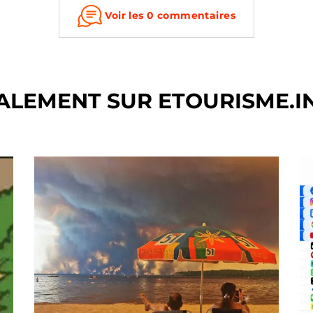
Voir les 0 commentaires
ALEMENT SUR ETOURISME.I