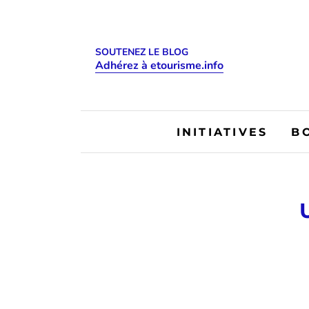
SOUTENEZ LE BLOG
Adhérez à etourisme.info
INITIATIVES
B