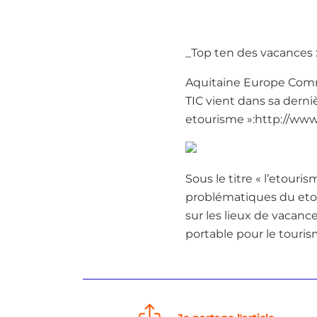
_Top ten des vacances : 
Aquitaine Europe Commu
TIC vient dans sa derniè
etourisme »:http://www
Sous le titre « l’etouris
problématiques du etour
sur les lieux de vacance
portable pour le touris