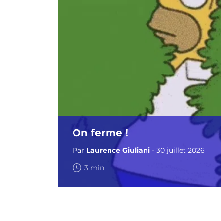
On ferme !
Par
Laurence Giuliani
- 30 juillet 2026
3 min