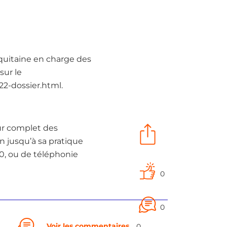
quitaine en charge des
sur le
2-dossier.html.
tour complet des
n jusqu’à sa pratique
.0, ou de téléphonie
0
0
Voir les commentaires
0