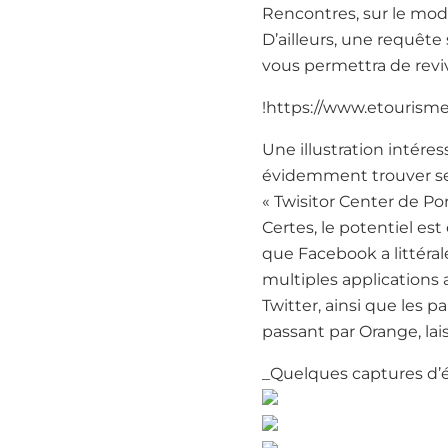
Rencontres, sur le modè
D’ailleurs, une requête
vous permettra de revi
!https://www.etourisme
Une illustration intére
évidemment trouver ses
« Twisitor Center de Po
Certes, le potentiel es
que Facebook a littéral
multiples applications
Twitter, ainsi que les 
passant par Orange, lai
_Quelques captures d’