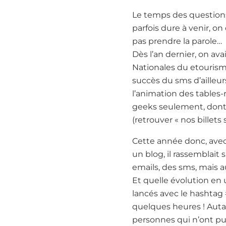
Le temps des questions/
parfois dure à venir, on
pas prendre la parole…
Dès l’an dernier, on av
Nationales du etourisme 
succès du sms d’ailleu
l’animation des tables-
geeks seulement, dont 
(retrouver « nos billets
Cette année donc, avec 
un blog, il rassemblai
emails, des sms, mais a
Et quelle évolution en 
lancés avec le hashtag 
quelques heures ! Autan
personnes qui n’ont pu 