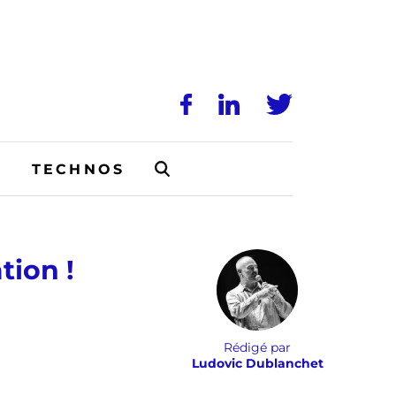
N
TECHNOS
tion !
Rédigé par
Ludovic Dublanchet