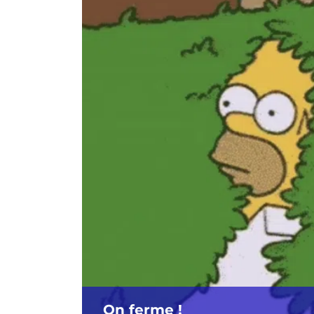
On ferme !