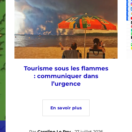
Tourisme sous les flammes
: communiquer dans
l’urgence
En savoir plus
Par
Caroline Le Roy
- 27 juillet 2026