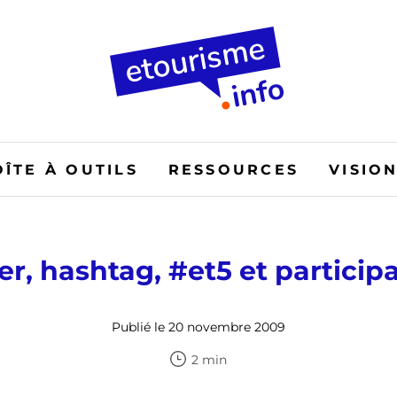
OÎTE À OUTILS
RESSOURCES
VISIO
er, hashtag, #et5 et participa
Publié le 20 novembre 2009
2 min