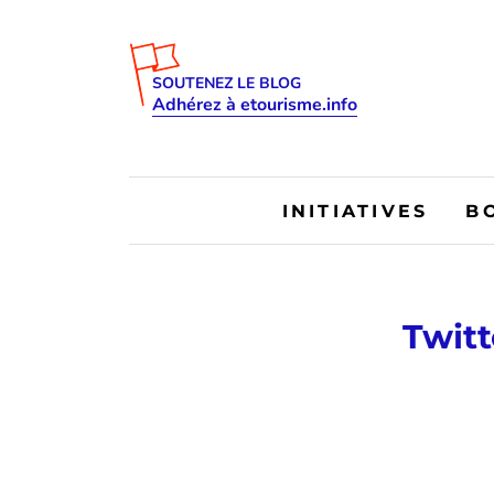
SOUTENEZ LE BLOG
Adhérez à etourisme.info
INITIATIVES
B
Twitt