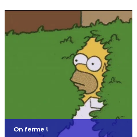
On ferme !