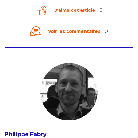
J'aime cet article
0
Voir les commentaires
0
Philippe Fabry