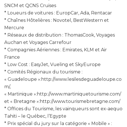
SNCM et QCNS Cruises
* Loueurs de voitures : EuropCar, Ada, Rentacar
* Chaînes Hôtelières : Novotel, BestWestern et
Mercure
* Réseaux de distribution : ThomasCook, Voyages
Auchan et Voyages Carrefour
* Compagnies Aériennes : Emirates, KLM et Air
France
* Low Cost : EasyJet, Vueling et SkyEurope
* Comités Régionaux du tourisme :
« Guadeloupe »:http://www.lesilesdeguadeloupe.co
m/,
« Martinique »:http://www.martiniquetourisme.com/
et « Bretagne »:http://www.tourismebretagne.com/
* Offices du Tourisme, les vainqueurs sont ex-aequo
Tahiti – le Québec, l’Egypte
* Prix spécial du jury sur la catégorie « Mobile » :