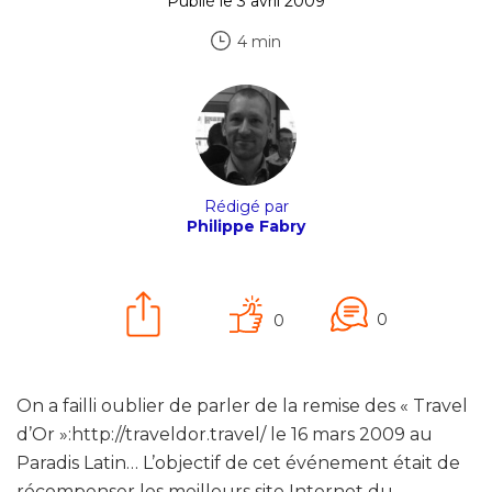
Publié le 3 avril 2009
4 min
Rédigé par
Philippe Fabry
0
0
On a failli oublier de parler de la remise des « Travel
d’Or »:http://traveldor.travel/ le 16 mars 2009 au
Paradis Latin… L’objectif de cet événement était de
récompenser les meilleurs site Internet du