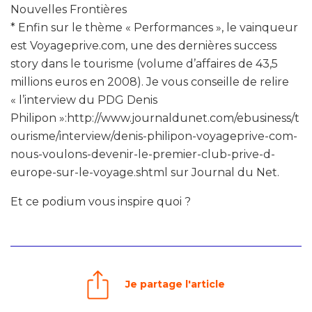
Nouvelles Frontières
* Enfin sur le thème « Performances », le vainqueur
est Voyageprive.com, une des dernières success
story dans le tourisme (volume d’affaires de 43,5
millions euros en 2008). Je vous conseille de relire
« l’interview du PDG Denis
Philipon »:http://www.journaldunet.com/ebusiness/t
ourisme/interview/denis-philipon-voyageprive-com-
nous-voulons-devenir-le-premier-club-prive-d-
europe-sur-le-voyage.shtml sur Journal du Net.
Et ce podium vous inspire quoi ?
Je partage l'article