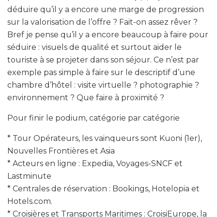
déduire qu’il y a encore une marge de progression
sur la valorisation de l’offre ? Fait-on assez rêver ?
Bref je pense qu’il y a encore beaucoup à faire pour
séduire : visuels de qualité et surtout aider le
touriste à se projeter dans son séjour. Ce n’est par
exemple pas simple à faire sur le descriptif d’une
chambre d’hôtel : visite virtuelle ? photographie ?
environnement ? Que faire à proximité ?
Pour finir le podium, catégorie par catégorie
* Tour Opérateurs, les vainqueurs sont Kuoni (1er),
Nouvelles Frontières et Asia
* Acteurs en ligne : Expedia, Voyages-SNCF et
Lastminute
* Centrales de réservation : Bookings, Hotelopia et
Hotels.com.
* Croisières et Transports Maritimes : CroisiEurope, la