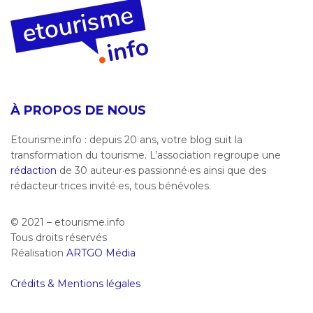
À PROPOS DE NOUS
Etourisme.info : depuis 20 ans, votre blog suit la
transformation du tourisme. L’association regroupe une
rédaction
de 30 auteur·es passionné·es ainsi que des
rédacteur·trices invité·es, tous bénévoles.
© 2021 – etourisme.info
Tous droits réservés
Réalisation
ARTGO Média
Crédits & Mentions légales