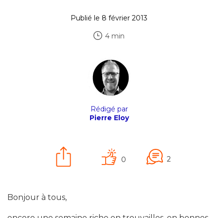
Publié le 8 février 2013
4 min
Rédigé par
Pierre Eloy
2
0
Bonjour à tous,
encore une semaine riche en trouvailles, en bonnes