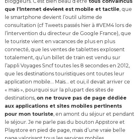
bloggeurs. C’est bien beau d’être
tous convaincus
que l’Internet
devient
est mobile et tactile
, que
le smartphone devient l’outil ultime de
consultation (cf Tweets passés hier à #VEM4 lors de
l’intervention du directeur de Google France), que
le touriste vient en vacances de plus en plus
connecté, que les ventes de tablettes explosent
totalement, qu’un billet de train est vendu sur
l’appli Voyages Sncf toutes les 8 secondes en 2012,
que les destinations touristiques ont toutes leur
application mobile… Mais… et oui, il devait arriver ce
« mais », pourquoi sur la plupart des sites de
destinations,
on ne trouve pas de page dédiée
aux applications et sites mobiles pertinents
pour mon touriste
, en amont du séjour et pendant
le séjour. Je ne parle pas du bouton Appstore et
Playstore en pied de page, mais d’une vraie belle
page valorisant tous les services mobiles,