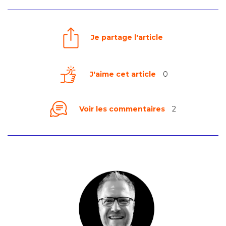
Je partage l'article
J'aime cet article
0
Voir les commentaires
2