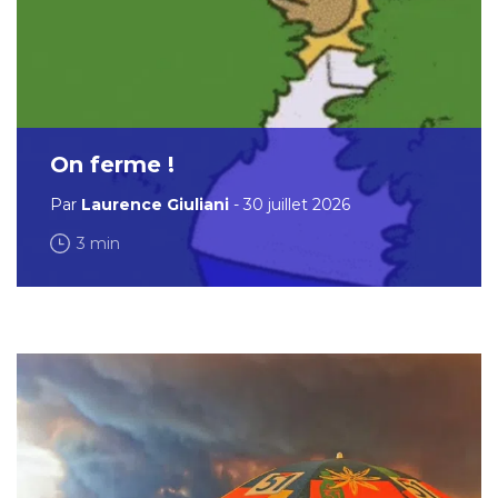
On ferme !
Par
Laurence Giuliani
- 30 juillet 2026
3 min