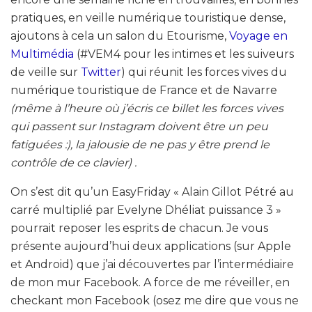
pratiques, en veille numérique touristique dense,
ajoutons à cela un salon du Etourisme,
Voyage en
Multimédia
(#VEM4 pour les intimes et les suiveurs
de veille sur
Twitter
) qui réunit les forces vives du
numérique touristique de France et de Navarre
(même à l’heure où j’écris ce billet les forces vives
qui passent sur Instagram doivent être un peu
fatiguées :), la jalousie de ne pas y être prend le
contrôle de ce clavier) .
On s’est dit qu’un EasyFriday « Alain Gillot Pétré au
carré multiplié par Evelyne Dhéliat puissance 3 »
pourrait reposer les esprits de chacun. Je vous
présente aujourd’hui deux applications (sur Apple
et Android) que j’ai découvertes par l’intermédiaire
de mon mur Facebook. A force de me réveiller, en
checkant mon Facebook (osez me dire que vous ne